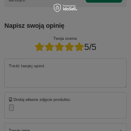
dla innych.
Napisz swoją opinię
Twoja ocena:
5/5
Treść twojej opinii
Dodaj własne zdjęcie produktu:
Twoje imię