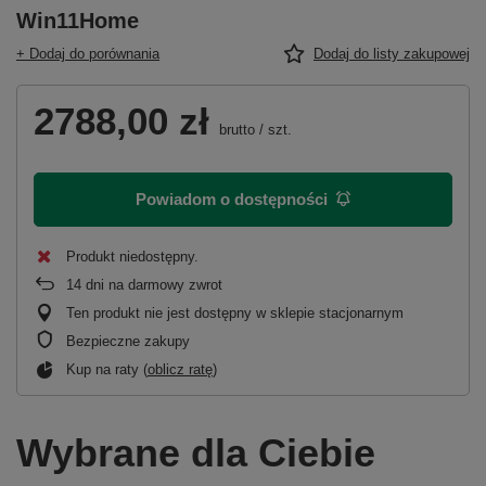
Win11Home
+ Dodaj do porównania
Dodaj do listy zakupowej
2788,00 zł
brutto
/
szt.
Powiadom o dostępności
Produkt niedostępny
14
dni na darmowy zwrot
Ten produkt nie jest dostępny w sklepie stacjonarnym
Bezpieczne zakupy
Kup na raty (
oblicz ratę
)
Wybrane dla Ciebie