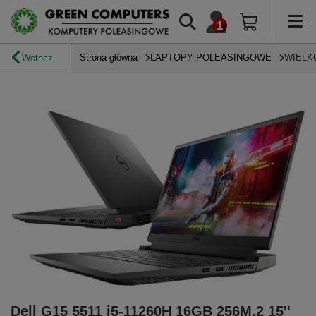
Strona główna
LAPTOPY POLEASINGOWE
WIELK
Wstecz
Dell G15 5511 i5-11260H 16GB 256M.2 15''