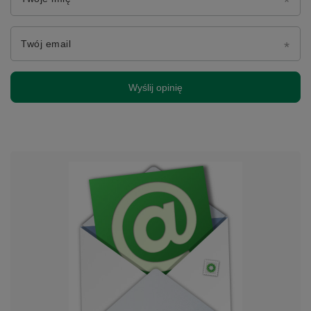
Twój email
Wyślij opinię