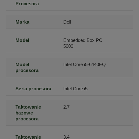
Procesora
Marka
Dell
Model
Embedded Box PC
5000
Model
Intel Core i5-6440EQ
procesora
Seria procesora
Intel Core i5
Taktowanie
2.7
bazowe
procesora
Taktowanie
3.4