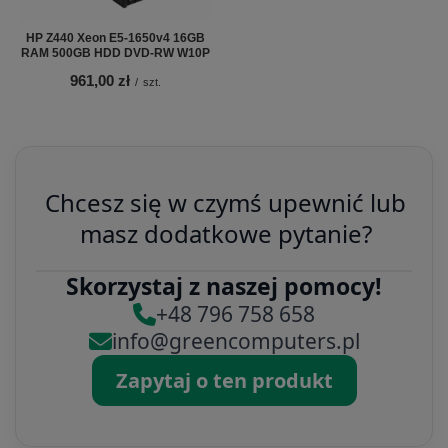
HP Z440 Xeon E5-1650v4 16GB
RAM 500GB HDD DVD-RW W10P
961,00 zł
/
szt.
Chcesz się w czymś upewnić lub
masz dodatkowe pytanie?
Skorzystaj z naszej pomocy!
+48 796 758 658
info@greencomputers.pl
Zapytaj o ten produkt