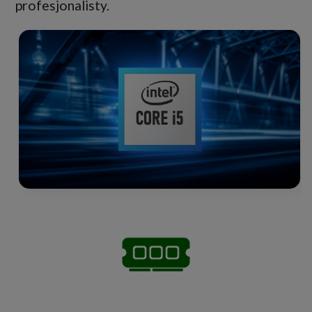
profesjonalisty.