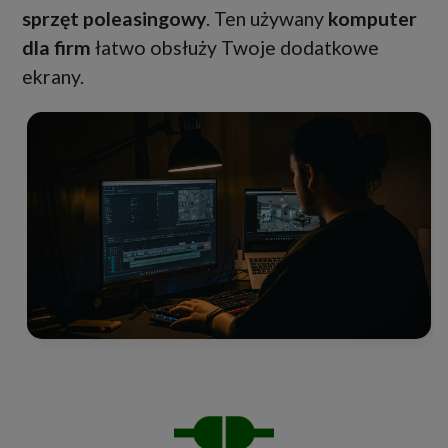
sprzęt poleasingowy
. Ten używany
komputer
dla firm
łatwo obsłuży Twoje dodatkowe
ekrany.