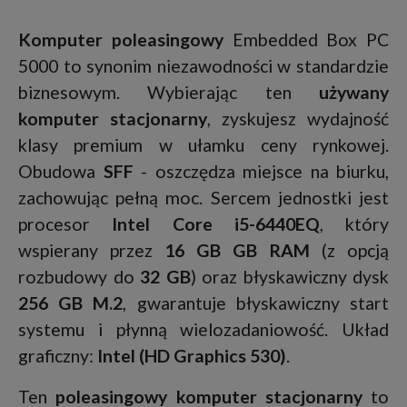
Komputer poleasingowy
Embedded Box PC
5000 to synonim niezawodności w standardzie
biznesowym. Wybierając ten
używany
komputer stacjonarny
, zyskujesz wydajność
klasy premium w ułamku ceny rynkowej.
Obudowa
SFF
- oszczędza miejsce na biurku,
zachowując pełną moc. Sercem jednostki jest
procesor
Intel Core i5-6440EQ
, który
wspierany przez
16 GB GB RAM
(z opcją
rozbudowy do
32 GB
) oraz błyskawiczny dysk
256 GB M.2
, gwarantuje błyskawiczny start
systemu i płynną wielozadaniowość. Układ
graficzny:
Intel (HD Graphics 530)
.
Ten
poleasingowy komputer stacjonarny
to