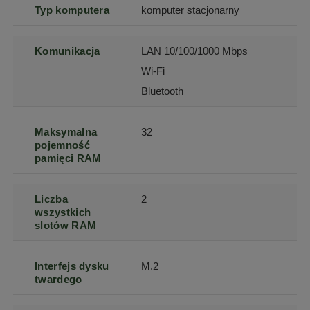
Typ komputera
komputer stacjonarny
Komunikacja
LAN 10/100/1000 Mbps
Wi-Fi
Bluetooth
Maksymalna
32
pojemność
pamięci RAM
Liczba
2
wszystkich
slotów RAM
Interfejs dysku
M.2
twardego