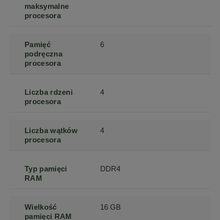
maksymalne
procesora
Pamięć
6
podręczna
procesora
Liczba rdzeni
4
procesora
Liczba wątków
4
procesora
Typ pamięci
DDR4
RAM
Wielkość
16 GB
pamięci RAM