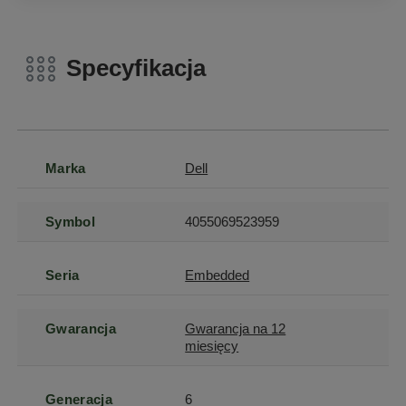
Specyfikacja
Marka
Dell
Symbol
4055069523959
Seria
Embedded
Gwarancja
Gwarancja na 12
miesięcy
Generacja
6