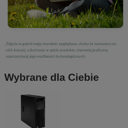
Zdjęcia w galerii mają charakter poglądowy, chyba że wskazano na
nich inaczej, a ilustracje w opisie produktu stanowią graficzną
reprezentację jego możliwości technologicznych.
Wybrane dla Ciebie