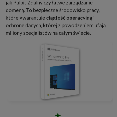
jak Pulpit Zdalny czy łatwe zarządzanie
domeną. To bezpieczne środowisko pracy,
które gwarantuje
ciągłość operacyjną
i
ochronę danych, której z powodzeniem ufają
miliony specjalistów na całym świecie.