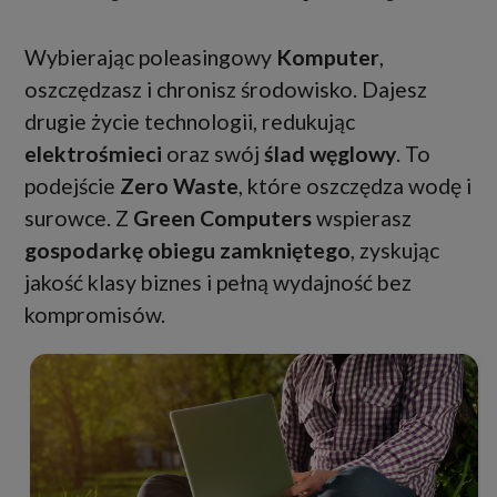
Wybierając poleasingowy
Komputer
,
oszczędzasz i chronisz środowisko. Dajesz
drugie życie technologii, redukując
elektrośmieci
oraz swój
ślad węglowy
. To
podejście
Zero Waste
, które oszczędza wodę i
surowce. Z
Green Computers
wspierasz
gospodarkę obiegu zamkniętego
, zyskując
jakość klasy biznes i pełną wydajność bez
kompromisów.