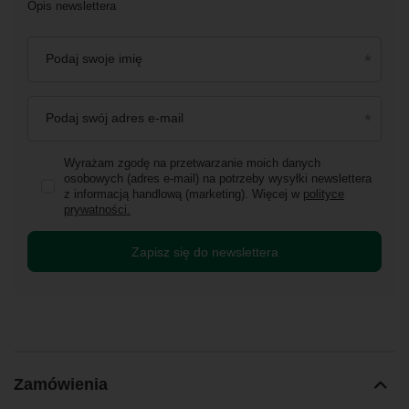
Opis newslettera
Podaj swoje imię
Podaj swój adres e-mail
Wyrażam zgodę na przetwarzanie moich danych
osobowych (adres e-mail) na potrzeby wysyłki newslettera
z informacją handlową (marketing). Więcej w
polityce
prywatności.
Zapisz się do newslettera
Zamówienia