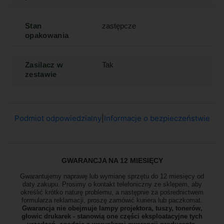
Stan
zastępcze
opakowania
Zasilacz w
Tak
zestawie
Podmiot odpowiedzialny
|
Informacje o bezpieczeństwie
GWARANCJA NA 12 MIESIĘCY
Gwarantujemy naprawę lub wymianę sprzętu do 12 miesięcy od
daty zakupu. Prosimy o kontakt telefoniczny ze sklepem, aby
określić krótko naturę problemu, a następnie za pośrednictwem
formularza reklamacji, proszę
zamówić kuriera lub paczkomat.
Gwarancja nie obejmuje lampy projektora, tuszy, tonerów,
głowic drukarek - stanowią one części eksploatacyjne tych