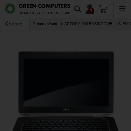
Strona główna
LAPTOPY POLEASINGOWE
WIELK
Wstecz