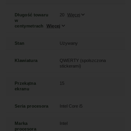
Długość towaru
20
Więcej
w
centymetrach
Więcej
Stan
Używany
Klawiatura
QWERTY (spolszczona
stickerami)
Przekątna
15
ekranu
Seria procesora
Intel Core i5
Marka
Intel
procesora