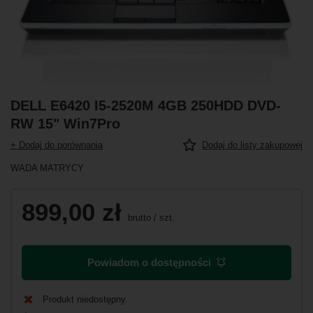
DELL E6420 I5-2520M 4GB 250HDD DVD-
RW 15" Win7Pro
+ Dodaj do porównania
Dodaj do listy zakupowej
WADA MATRYCY
899,00 zł
brutto
/
szt.
Powiadom o dostępności
Produkt niedostępny