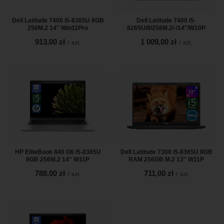
Dell Latitude 7400 i5-8365U 8GB
Dell Latitude 7400 i5-
256M.2 14'' Win11Pro
8265U/8/256M.2/-/14''/W10P
913,00 zł
1 009,00 zł
/
szt.
/
szt.
HP EliteBook 840 G6 i5-8365U
Dell Latitude 7300 i5-8365U 8GB
8GB 256M.2 14" W11P
RAM 256GB M.2 13'' W11P
788,00 zł
711,00 zł
/
szt.
/
szt.