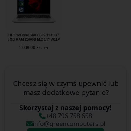
HP ProBook 640 G8 i5-1135G7
8GB RAM 256GB M.2 14'' W11P
1 009,00 zł
/
szt.
Chcesz się w czymś upewnić lub
masz dodatkowe pytanie?
Skorzystaj z naszej pomocy!
+48 796 758 658
info@greencomputers.pl