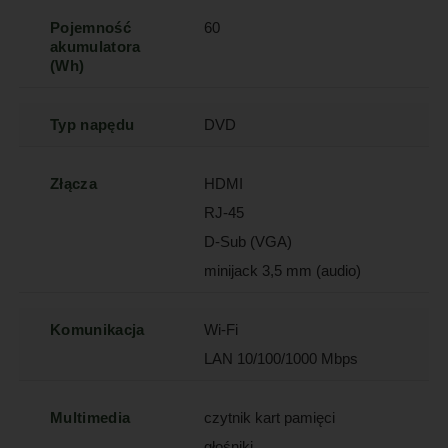
Pojemność
60
akumulatora
(Wh)
Typ napędu
DVD
Złącza
HDMI
RJ-45
D-Sub (VGA)
minijack 3,5 mm (audio)
Komunikacja
Wi-Fi
LAN 10/100/1000 Mbps
Multimedia
czytnik kart pamięci
głośniki