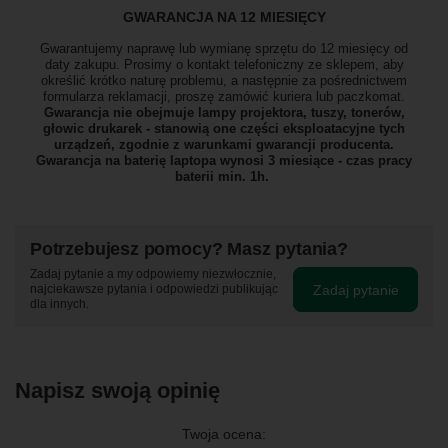
GWARANCJA NA 12 MIESIĘCY
Gwarantujemy naprawę lub wymianę sprzętu do 12 miesięcy od
daty zakupu. Prosimy o kontakt telefoniczny ze sklepem, aby
określić krótko naturę problemu, a następnie za pośrednictwem
formularza reklamacji, proszę
zamówić kuriera lub paczkomat.
Gwarancja nie obejmuje lampy projektora, tuszy, tonerów,
głowic drukarek - stanowią one części eksploatacyjne tych
urządzeń, zgodnie z warunkami gwarancji producenta.
Gwarancja na baterię laptopa wynosi 3 miesiące - czas pracy
baterii min. 1h.
Potrzebujesz pomocy? Masz pytania?
Zadaj pytanie a my odpowiemy niezwłocznie,
Zadaj pytanie
najciekawsze pytania i odpowiedzi publikując
dla innych.
Napisz swoją opinię
Twoja ocena: