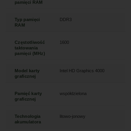
pamięci RAM
Typ pamięci
DDR3
RAM
Częstotliwość
1600
taktowania
pamięci (MHz)
Model karty
Intel HD Graphics 4000
graficznej
Pamięć karty
współdzielona
graficznej
Technologia
litowo-jonowy
akumulatora