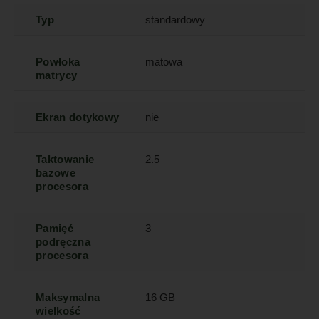
Typ
standardowy
Powłoka
matowa
matrycy
Ekran dotykowy
nie
Taktowanie
2.5
bazowe
procesora
Pamięć
3
podręczna
procesora
Maksymalna
16 GB
wielkość