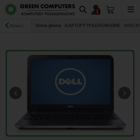
Strona główna
LAPTOPY POLEASINGOWE
WIELK
Wstecz