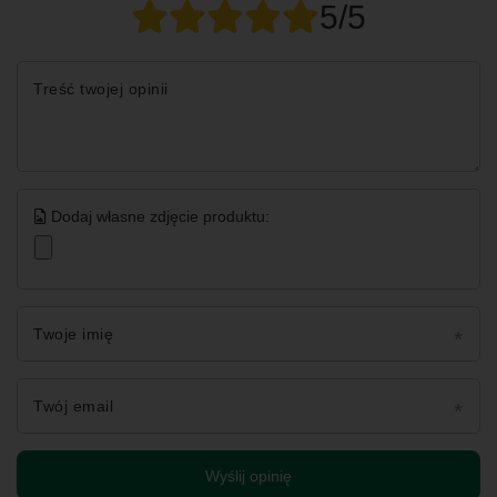
5/5
Treść twojej opinii
Dodaj własne zdjęcie produktu:
Twoje imię
Twój email
Wyślij opinię