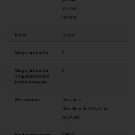
mikrofon
kamera
Kolor
czarny
Waga produktu
3
Waga produktu
3
z opakowaniem
jednostkowym
Sterowanie
klawiatura
klawiatura numeryczna
touchpad
Kod producenta
E5530