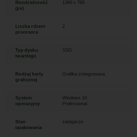
Rozdzielczość
1366 x 768
(px)
Liczba rdzeni
2
procesora
Typ dysku
SSD
twardego
Rodzaj karty
Grafika zintegrowana
graficznej
System
Windows 10
operacyjny
Professional
Stan
zastępcze
opakowania