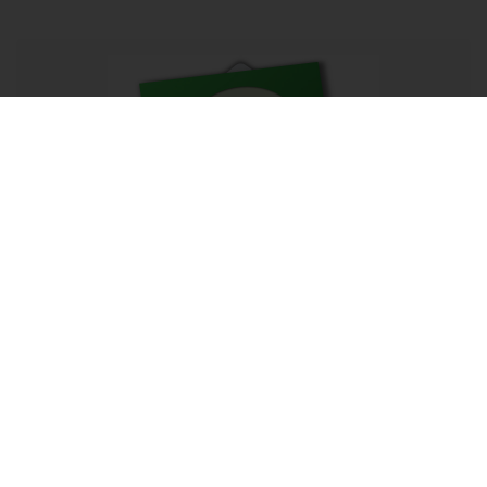
Newsletter
Opis newslettera
Podaj swoje imię