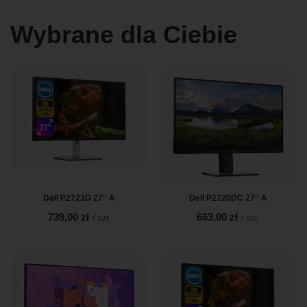
Wybrane dla Ciebie
Dell P2723D 27'' A
Dell P2720DC 27'' A
739,00 zł
663,00 zł
/
szt.
/
szt.