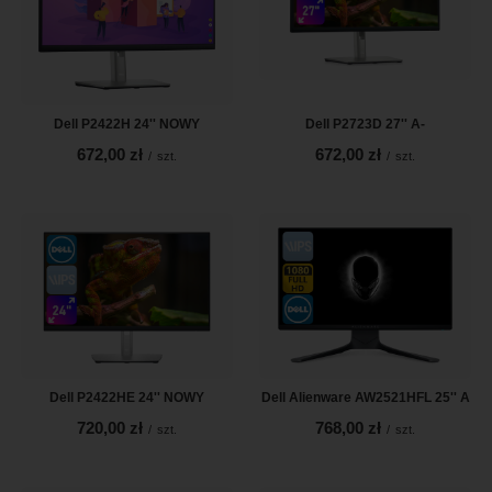
Dell P2422H 24'' NOWY
Dell P2723D 27'' A-
672,00 zł
672,00 zł
/
szt.
/
szt.
Dell P2422HE 24'' NOWY
Dell Alienware AW2521HFL 25'' A
720,00 zł
768,00 zł
/
szt.
/
szt.