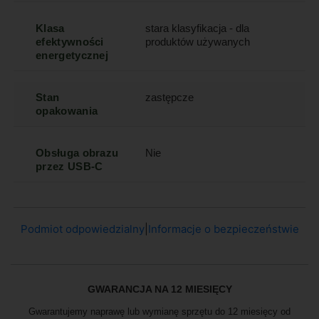
Klasa
stara klasyfikacja - dla
efektywności
produktów używanych
energetycznej
Stan
zastępcze
opakowania
Obsługa obrazu
Nie
przez USB-C
Podmiot odpowiedzialny
|
Informacje o bezpieczeństwie
GWARANCJA NA 12 MIESIĘCY
Gwarantujemy naprawę lub wymianę sprzętu do 12 miesięcy od