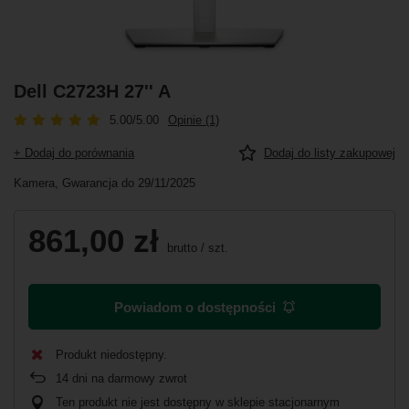
Dell C2723H 27'' A
5.00/5.00
Opinie (1)
+ Dodaj do porównania
Dodaj do listy zakupowej
Kamera, Gwarancja do 29/11/2025
861,00 zł
brutto
/
szt.
Powiadom o dostępności
Produkt niedostępny
14
dni na darmowy zwrot
Ten produkt nie jest dostępny w sklepie stacjonarnym