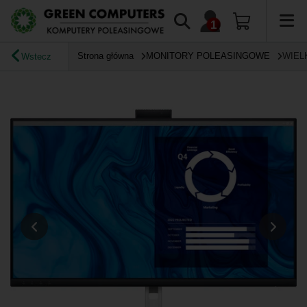
Strona główna
MONITORY POLEASINGOWE
WIEL
Wstecz