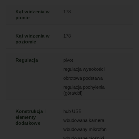
Kąt widzenia w
178
pionie
Kąt widzenia w
178
poziomie
Regulacja
pivot
regulacja wysokości
obrotowa podstawa
regulacja pochylenia
(góra/dół)
Konstrukcja i
hub USB
elementy
wbudowana kamera
dodatkowe
wbudowany mikrofon
wbudowane głośniki