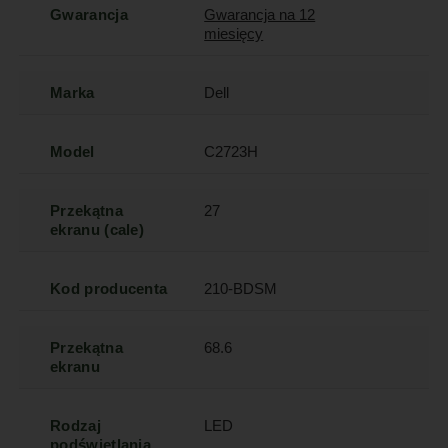
Gwarancja
Gwarancja na 12
miesięcy
Marka
Dell
Model
C2723H
Przekątna
27
ekranu (cale)
Kod producenta
210-BDSM
Przekątna
68.6
ekranu
Rodzaj
LED
podświetlania