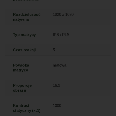
Rozdzielczość
1920 x 1080
natywna
Typ matrycy
IPS / PLS
Czas reakcji
5
Powłoka
matowa
matrycy
Proporcje
16:9
obrazu
Kontrast
1000
statyczny (x:1)