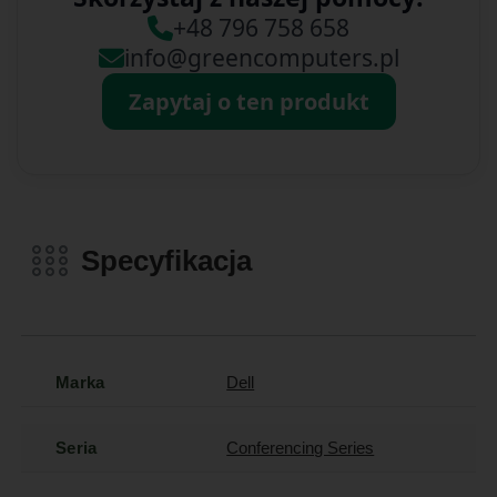
+48 796 758 658
info@greencomputers.pl
Zapytaj o ten produkt
Specyfikacja
Marka
Dell
Seria
Conferencing Series