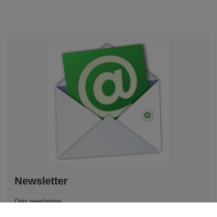
Newsletter
Opis newslettera