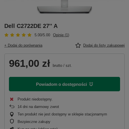
Dell C2722DE 27'' A
5.00/5.00
Opinie (1)
+ Dodaj do porównania
Dodaj do listy zakupowej
961,00 zł
brutto
/
szt.
Powiadom o dostępności
Produkt niedostępny
14
dni na darmowy zwrot
Ten produkt nie jest dostępny w sklepie stacjonarnym
Bezpieczne zakupy