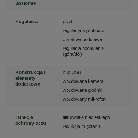
poziomie
Regulacja
pivot
regulacja wysokości
obrotowa podstawa
regulacja pochylenia
(góra/dół)
Konstrukcja i
hub USB
elementy
wbudowana kamera
dodatkowe
wbudowane głośniki
wbudowany mikrofon
Funkcje
filtr światła niebieskiego
ochrony oczu
redukcja migotania