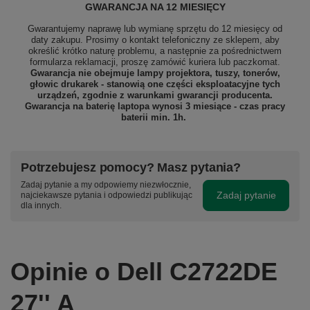
GWARANCJA NA 12 MIESIĘCY
Gwarantujemy naprawę lub wymianę sprzętu do 12 miesięcy od
daty zakupu. Prosimy o kontakt telefoniczny ze sklepem, aby
określić krótko naturę problemu, a następnie za pośrednictwem
formularza reklamacji, proszę
zamówić kuriera lub paczkomat.
Gwarancja nie obejmuje lampy projektora, tuszy, tonerów,
głowic drukarek - stanowią one części eksploatacyjne tych
urządzeń, zgodnie z warunkami gwarancji producenta.
Gwarancja na baterię laptopa wynosi 3 miesiące - czas pracy
baterii min. 1h.
Potrzebujesz pomocy? Masz pytania?
Zadaj pytanie a my odpowiemy niezwłocznie,
Zadaj pytanie
najciekawsze pytania i odpowiedzi publikując
dla innych.
Opinie o Dell C2722DE
27'' A