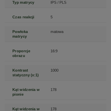
Typ matrycy
IPS / PLS
Czas reakcji
5
Powłoka
matowa
matrycy
Proporcje
16:9
obrazu
Kontrast
1000
statyczny (x:1)
Kąt widzenia w
178
pionie
Kąt widzenia w
178