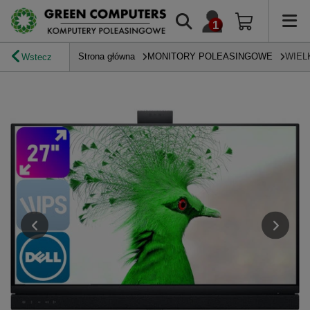
Strona główna
MONITORY POLEASINGOWE
WIEL
Wstecz