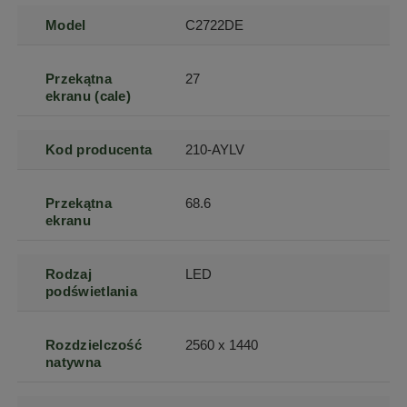
Model
C2722DE
Przekątna
27
ekranu (cale)
Kod producenta
210-AYLV
Przekątna
68.6
ekranu
Rodzaj
LED
podświetlania
Rozdzielczość
2560 x 1440
natywna