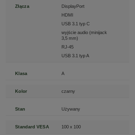
Złącza
DisplayPort
HDMI
USB 3.1 typ C
wyjście audio (minijack
3,5 mm)
RJ-45
USB 3.1 typ A
Klasa
A
Kolor
czarny
Stan
Używany
Standard VESA
100 x 100