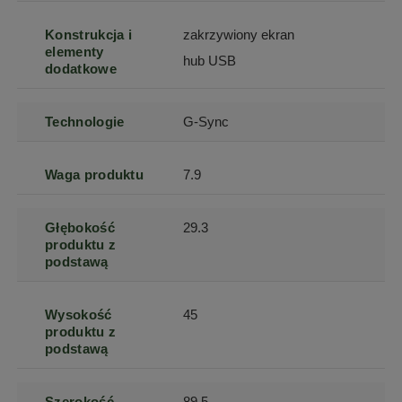
Konstrukcja i
zakrzywiony ekran
elementy
hub USB
dodatkowe
Technologie
G-Sync
Waga produktu
7.9
Głębokość
29.3
produktu z
podstawą
Wysokość
45
produktu z
podstawą
Szerokość
89.5