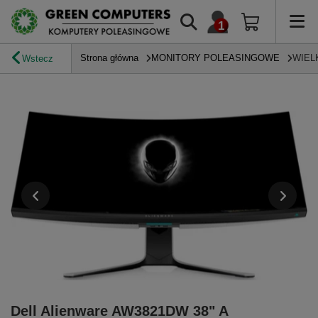
Strona główna
MONITORY POLEASINGOWE
WIEL
Wstecz
Dell Alienware AW3821DW 38" A