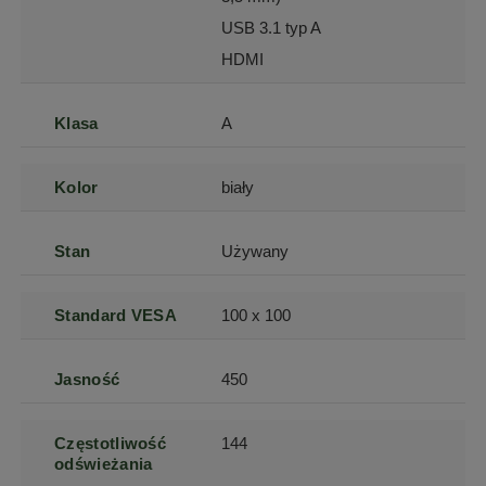
USB 3.1 typ A
HDMI
Klasa
A
Kolor
biały
Stan
Używany
Standard VESA
100 x 100
Jasność
450
Częstotliwość
144
odświeżania