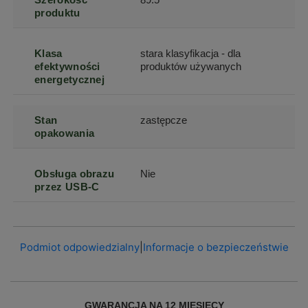
produktu
Klasa
stara klasyfikacja - dla
efektywności
produktów używanych
energetycznej
Stan
zastępcze
opakowania
Obsługa obrazu
Nie
przez USB-C
Podmiot odpowiedzialny
|
Informacje o bezpieczeństwie
GWARANCJA NA 12 MIESIĘCY