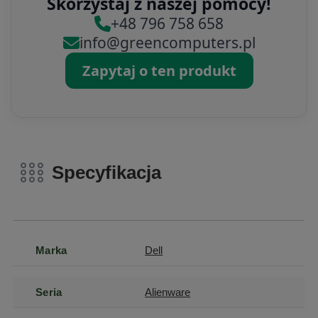
Skorzystaj z naszej pomocy!
+48 796 758 658
info@greencomputers.pl
Zapytaj o ten produkt
Specyfikacja
Marka
Dell
Seria
Alienware