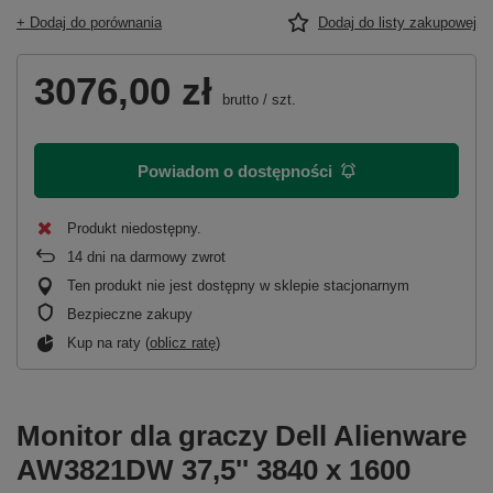
+ Dodaj do porównania
Dodaj do listy zakupowej
3076,00 zł
brutto
/
szt.
Powiadom o dostępności
Produkt niedostępny
14
dni na darmowy zwrot
Ten produkt nie jest dostępny w sklepie stacjonarnym
Bezpieczne zakupy
Kup na raty (
oblicz ratę
)
Monitor dla graczy Dell Alienware
AW3821DW 37,5'' 3840 x 1600