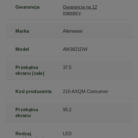
Gwarancja
Gwarancja na 12
miesięcy
Marka
Alienware
Model
AW3821DW
Przekątna
37.5
ekranu (cale)
Kod producenta
210-AXQM Consumer
Przekątna
95.2
ekranu
Rodzaj
LED