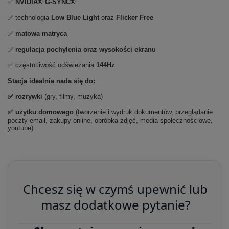
✅
NVIDIA® G-SYNC®
✅ technologia
Low Blue Light
oraz
Flicker Free
✅
matowa matryca
✅
regulacja pochylenia oraz wysokości ekranu
✅ częstotliwość odświeżania
144Hz
Stacja idealnie nada się do:
✅
rozrywki
(gry, filmy, muzyka)
✅ użytku domowego
(tworzenie i wydruk dokumentów, przeglądanie
poczty email, zakupy online, obróbka zdjęć, media społecznościowe,
youtube)
Chcesz się w czymś upewnić lub
masz dodatkowe pytanie?