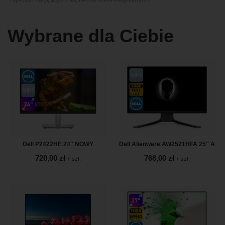
Wybrane dla Ciebie
Dell P2422HE 24'' NOWY
Dell Alienware AW2521HFA 25'' A
720,00 zł
768,00 zł
/
szt.
/
szt.