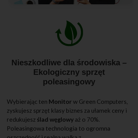
Nieszkodliwe dla środowiska –
Ekologiczny sprzęt
poleasingowy
Wybierając ten
Monitor
w Green Computers,
zyskujesz sprzęt klasy biznes za ułamek ceny i
redukujesz
ślad węglowy
aż o 70%.
Poleasingowa technologia to ogromna
oszczędność i realna walka z