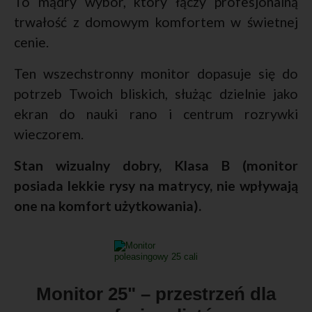
To mądry wybór, który łączy profesjonalną
trwałość z domowym komfortem w świetnej
cenie.
Ten wszechstronny monitor dopasuje się do
potrzeb Twoich bliskich, służąc dzielnie jako
ekran do nauki rano i centrum rozrywki
wieczorem.
Stan wizualny dobry, Klasa B (monitor
posiada lekkie rysy na matrycy, nie wpływają
one na komfort użytkowania).
Monitor 25" – przestrzeń dla