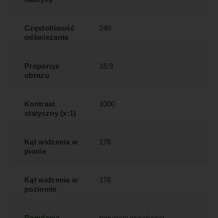
Częstotliwość
240
odświeżania
Proporcje
16:9
obrazu
Kontrast
1000
statyczny (x:1)
Kąt widzenia w
178
pionie
Kąt widzenia w
178
poziomie
Regulacja
regulacja wysokości