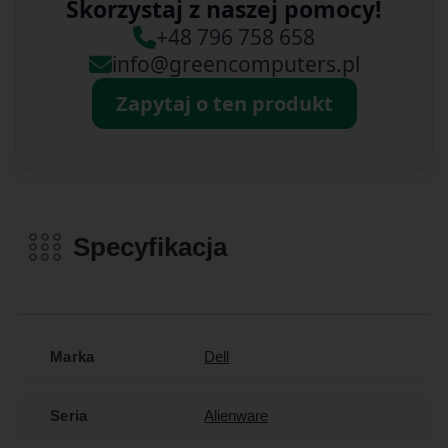
Skorzystaj z naszej pomocy!
+48 796 758 658
info@greencomputers.pl
Zapytaj o ten produkt
Specyfikacja
Marka
Dell
Seria
Alienware