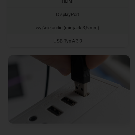
HDMI
DisplayPort
wyjście audio (minijack 3,5 mm)
USB Typ A 3.0