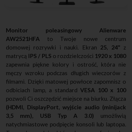
Monitor poleasingowy Alienware
AW2521HFA
to Twoje nowe centrum
domowej rozrywki i nauki. Ekran
25, 24"
z
matrycą
IPS / PLS
o rozdzielczości
1920 x 1080
zapewnia piękne kolory i ostrość, która nie
męczy wzroku podczas długich wieczorów z
filmami. Dzięki matowej powłoce zapomnisz o
odbiciach lamp, a standard
VESA 100 x 100
pozwoli Ci oszczędzić miejsce na biurku. Złącza
(
HDMI
,
DisplayPort
,
wyjście audio (minijack
3,5 mm)
,
USB Typ A 3.0
)
umożliwią
natychmiastowe podpięcie konsoli lub laptopa.