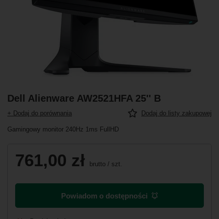
Dell Alienware AW2521HFA 25'' B
+ Dodaj do porównania
Dodaj do listy zakupowej
Gamingowy monitor 240Hz 1ms FullHD
761,00 zł
brutto
/
szt.
Powiadom o dostępności