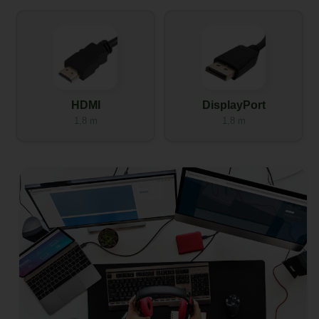
HDMI
DisplayPort
1,8 m
1,8 m