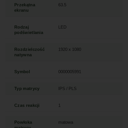
Przekątna
63.5
ekranu
Rodzaj
LED
podświetlania
Rozdzielczość
1920 x 1080
natywna
Symbol
0000005991
Typ matrycy
IPS / PLS
Czas reakcji
1
Powłoka
matowa
matrycy