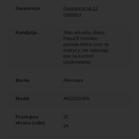
Gwarancja
Gwarancja na 12
miesięcy
Kondycja
Stan wizualny dobry,
Klasa B (monitor
posiada lekkie rysy na
matrycy, nie wpływają
one na komfort
użytkowania).
Marka
Alienware
Model
AW2521HFA
Przekątna
25
ekranu (cale)
24