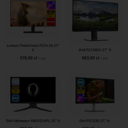
Lenovo ThinkVision P27h-20 27"
A
Dell P2720DC 27'' A
576,00 zł
663,00 zł
/
szt.
/
szt.
Dell Alienware AW2521HFL 25'' A
Dell P2723D 27'' A-