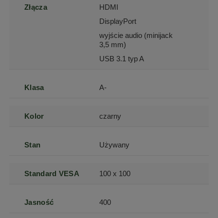
Złącza
HDMI
DisplayPort
wyjście audio (minijack
3,5 mm)
USB 3.1 typ A
Klasa
A-
Kolor
czarny
Stan
Używany
Standard VESA
100 x 100
Jasność
400