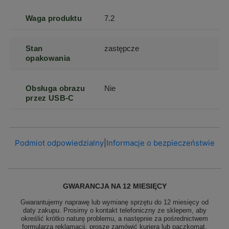
Waga produktu
7.2
Stan
zastępcze
opakowania
Obsługa obrazu
Nie
przez USB-C
Podmiot odpowiedzialny
|
Informacje o bezpieczeństwie
GWARANCJA NA 12 MIESIĘCY
Gwarantujemy naprawę lub wymianę sprzętu do 12 miesięcy od
daty zakupu. Prosimy o kontakt telefoniczny ze sklepem, aby
określić krótko naturę problemu, a następnie za pośrednictwem
formularza reklamacji, proszę
zamówić kuriera lub paczkomat.