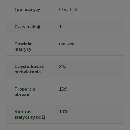
Typ matrycy
IPS / PLS
Czas reakcji
1
Powłoka
matowa
matrycy
Częstotliwość
240
odświeżania
Proporcje
16:9
obrazu
Kontrast
1000
statyczny (x:1)