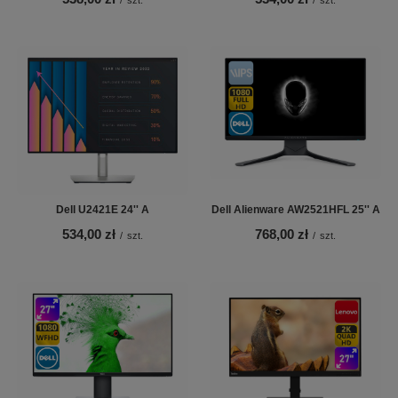
Dell U2421E 24'' A
Dell Alienware AW2521HFL 25'' A
534,00 zł
768,00 zł
/
szt.
/
szt.