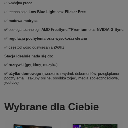
✅ wydajna praca
✅ technologia
Low Blue Light
oraz
Flicker Free
✅
matowa matryca
✅
obsługa technologii
AMD FreeSync™Premium
oraz
NVIDIA G-Sync
✅
regulacja pochylenia oraz wysokości ekranu
✅ częstotliwość odświeżania
240Hz
Stacja idealnie nada się do:
✅
rozrywki
(gry, filmy, muzyka)
✅ użytku domowego
(tworzenie i wydruk dokumentów, przeglądanie
poczty email, zakupy online, obróbka zdjęć, media społecznościowe,
youtube)
Wybrane dla Ciebie