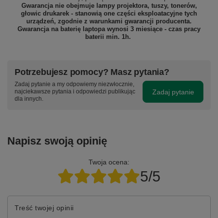
Gwarancja nie obejmuje lampy projektora, tuszy, tonerów,
głowic drukarek - stanowią one części eksploatacyjne tych
urządzeń, zgodnie z warunkami gwarancji producenta.
Gwarancja na baterię laptopa wynosi 3 miesiące - czas pracy
baterii min. 1h.
Potrzebujesz pomocy? Masz pytania?
Zadaj pytanie a my odpowiemy niezwłocznie,
Zadaj pytanie
najciekawsze pytania i odpowiedzi publikując
dla innych.
Napisz swoją opinię
Twoja ocena:
5/5
Treść twojej opinii