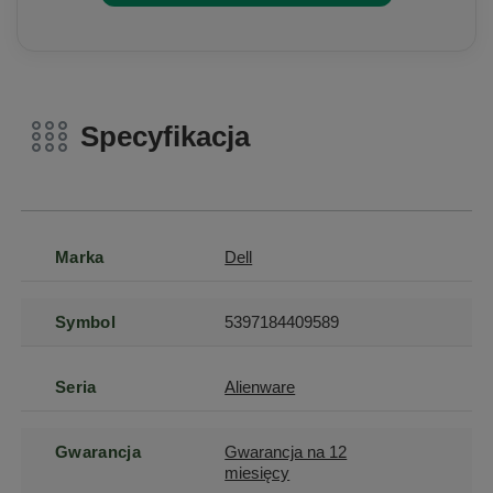
Specyfikacja
Marka
Dell
Symbol
5397184409589
Seria
Alienware
Gwarancja
Gwarancja na 12
miesięcy