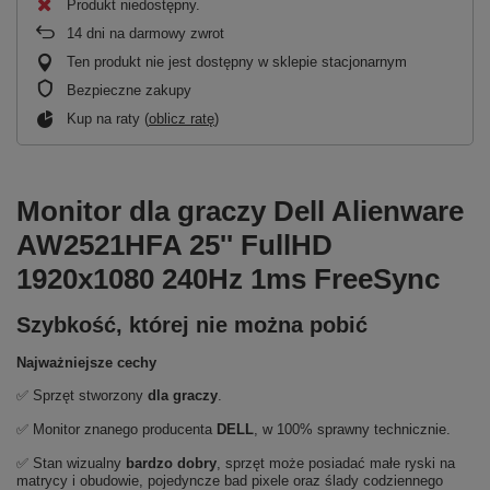
Produkt niedostępny
14
dni na darmowy zwrot
Ten produkt nie jest dostępny w sklepie stacjonarnym
Bezpieczne zakupy
Kup na raty (
oblicz ratę
)
Monitor dla graczy Dell Alienware
AW2521HFA 25'' FullHD
1920x1080 240Hz 1ms FreeSync
Szybkość, której nie można pobić
Najważniejsze cechy
✅ Sprzęt stworzony
dla graczy
.
✅ Monitor znanego producenta
DELL
, w 100% sprawny technicznie.
✅ Stan wizualny
bardzo dobry
, sprzęt może posiadać małe ryski na
matrycy i obudowie, pojedyncze bad pixele oraz ślady codziennego