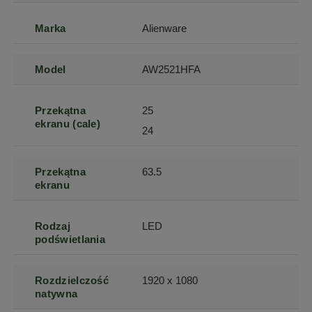
Marka
Alienware
Model
AW2521HFA
Przekątna
25
ekranu (cale)
24
Przekątna
63.5
ekranu
Rodzaj
LED
podświetlania
Rozdzielczość
1920 x 1080
natywna