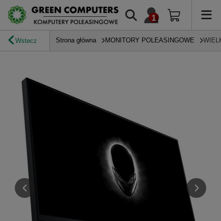
Strona główna
MONITORY POLEASINGOWE
WIEL
Wstecz