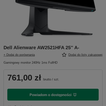
Dell Alienware AW2521HFA 25'' A-
+ Dodaj do porównania
Dodaj do listy zakupowej
Gamingowy monitor 240Hz 1ms FullHD
761,00 zł
brutto
/
szt.
Powiadom o dostępności