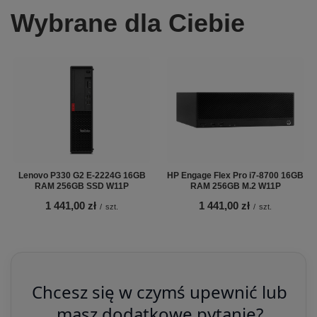
Wybrane dla Ciebie
Lenovo P330 G2 E-2224G 16GB
HP Engage Flex Pro i7-8700 16GB
RAM 256GB SSD W11P
RAM 256GB M.2 W11P
1 441,00 zł
1 441,00 zł
/
szt.
/
szt.
Chcesz się w czymś upewnić lub
masz dodatkowe pytanie?