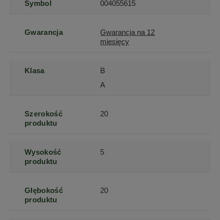
Symbol
004055615
Gwarancja
Gwarancja na 12
miesięcy
Klasa
B
A
Szerokość
20
produktu
Wysokość
5
produktu
Głębokość
20
produktu