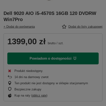
Dell 9020 AIO i5-4570S 16GB 120 DVDRW
Win7Pro
+ Dodaj do porównania
Dodaj do listy zakupowej
1399,00 zł
brutto
/
szt.
Powiadom o dostępności
Produkt niedostępny
14
dni na darmowy zwrot
Ten produkt nie jest dostępny w sklepie stacjonarnym
Bezpieczne zakupy
Kup na raty (
oblicz ratę
)