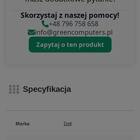
Skorzystaj z naszej pomocy!
+48 796 758 658
info@greencomputers.pl
Zapytaj o ten produkt
Specyfikacja
Marka
Dell