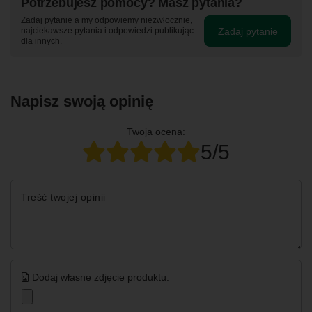
Potrzebujesz pomocy? Masz pytania?
Zadaj pytanie a my odpowiemy niezwłocznie,
Zadaj pytanie
najciekawsze pytania i odpowiedzi publikując
dla innych.
Napisz swoją opinię
Twoja ocena:
5/5
Treść twojej opinii
Dodaj własne zdjęcie produktu: