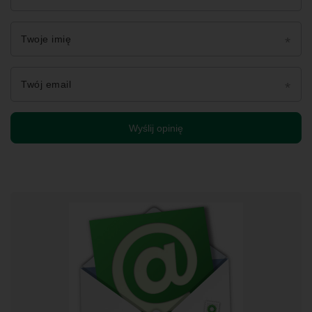
Twoje imię
Twój email
Wyślij opinię