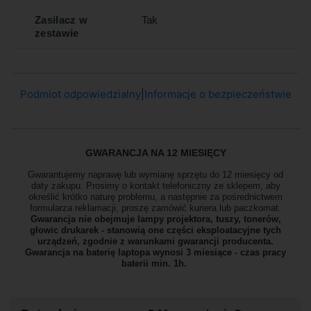
Zasilacz w
Tak
zestawie
Podmiot odpowiedzialny
|
Informacje o bezpieczeństwie
GWARANCJA NA 12 MIESIĘCY
Gwarantujemy naprawę lub wymianę sprzętu do 12 miesięcy od
daty zakupu. Prosimy o kontakt telefoniczny ze sklepem, aby
określić krótko naturę problemu, a następnie za pośrednictwem
formularza reklamacji, proszę
zamówić kuriera lub paczkomat.
Gwarancja nie obejmuje lampy projektora, tuszy, tonerów,
głowic drukarek - stanowią one części eksploatacyjne tych
urządzeń, zgodnie z warunkami gwarancji producenta.
Gwarancja na baterię laptopa wynosi 3 miesiące - czas pracy
baterii min. 1h.