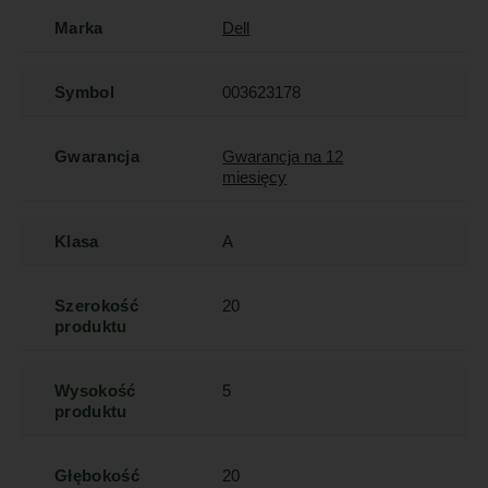
Marka
Dell
Symbol
003623178
Gwarancja
Gwarancja na 12
miesięcy
Klasa
A
Szerokość
20
produktu
Wysokość
5
produktu
Głębokość
20