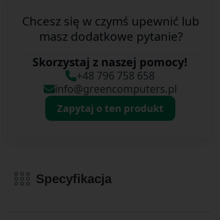
Chcesz się w czymś upewnić lub
masz dodatkowe pytanie?
Skorzystaj z naszej pomocy!
+48 796 758 658
info@greencomputers.pl
Zapytaj o ten produkt
Specyfikacja