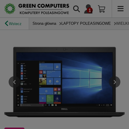
Strona główna
LAPTOPY POLEASINGOWE
WIELK
Wstecz