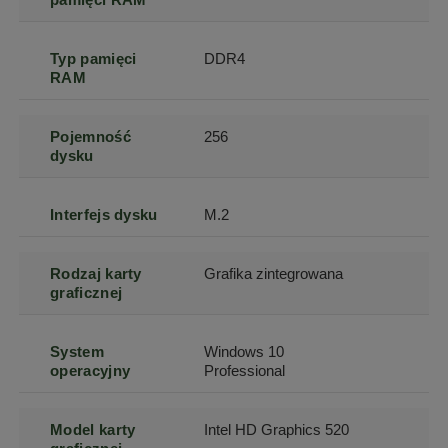
Typ pamięci
DDR4
RAM
Pojemność
256
dysku
Interfejs dysku
M.2
Rodzaj karty
Grafika zintegrowana
graficznej
System
Windows 10
operacyjny
Professional
Model karty
Intel HD Graphics 520