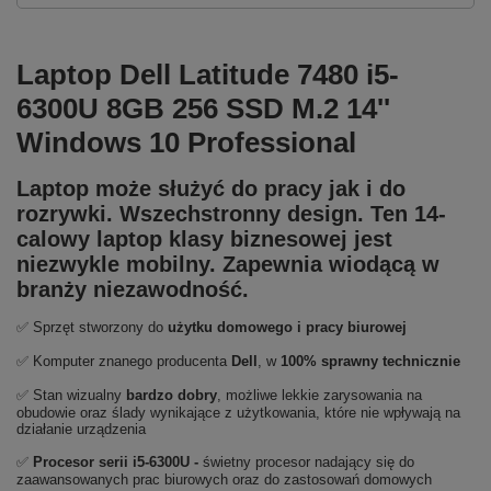
Laptop Dell Latitude 7480 i5-
6300U 8GB 256 SSD M.2 14''
Windows 10 Professional
Laptop może służyć do pracy jak i do
rozrywki. Wszechstronny design. Ten 14-
calowy laptop klasy biznesowej jest
niezwykle mobilny. Zapewnia wiodącą w
branży niezawodność.
✅ Sprzęt stworzony do
użytku domowego
i
pracy biurowej
✅ Komputer znanego producenta
Dell
, w
100% sprawny technicznie
✅ Stan wizualny
bardzo dobry
, możliwe lekkie zarysowania na
obudowie oraz ślady wynikające z użytkowania, które nie wpływają na
działanie urządzenia
✅
Procesor serii i5-6300U
-
świetny procesor nadający się do
zaawansowanych prac biurowych oraz do zastosowań domowych