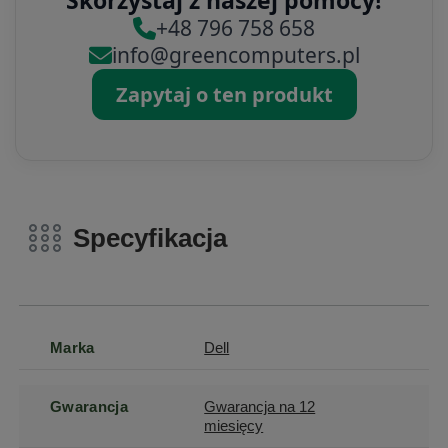
Skorzystaj z naszej pomocy!
+48 796 758 658
info@greencomputers.pl
Zapytaj o ten produkt
Specyfikacja
Marka
Dell
Gwarancja
Gwarancja na 12
miesięcy