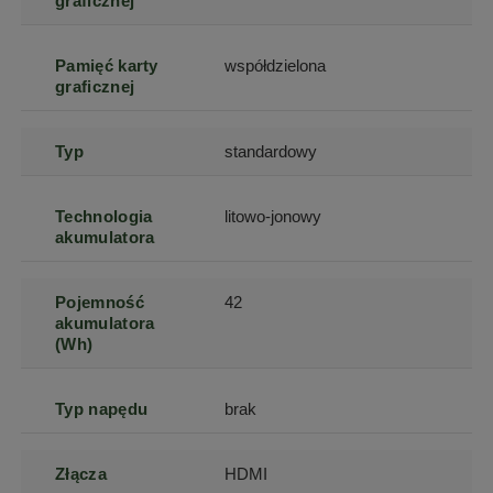
graficznej
Pamięć karty
współdzielona
graficznej
Typ
standardowy
Technologia
litowo-jonowy
akumulatora
Pojemność
42
akumulatora
(Wh)
Typ napędu
brak
Złącza
HDMI