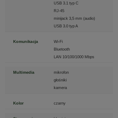
USB 3.1 typ C
RJ-45
minijack 3,5 mm (audio)
USB 3.0 typ A
Komunikacja
Wi-Fi
Bluetooth
LAN 10/100/1000 Mbps
Multimedia
mikrofon
głośniki
kamera
Kolor
czarny