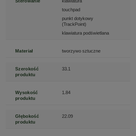
Sterowanie
klawiatura
touchpad
punkt dotykowy
(TrackPoint)
klawiatura podświetlana
Materiał
tworzywo sztuczne
Szerokość
33.1
produktu
Wysokość
1.84
produktu
Głębokość
22.09
produktu