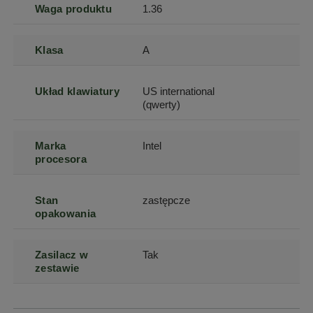
Waga produktu
1.36
Klasa
A
Układ klawiatury
US international
(qwerty)
Marka
Intel
procesora
Stan
zastępcze
opakowania
Zasilacz w
Tak
zestawie