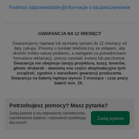
Podmiot odpowiedzialny
|
Informacje o bezpieczeństwie
GWARANCJA NA 12 MIESIĘCY
Gwarantujemy naprawę lub wymianę sprzętu do 12 miesięcy od
daty zakupu. Prosimy o kontakt telefoniczny ze sklepem, aby
określić krótko naturę problemu, a następnie za pośrednictwem
formularza reklamacji, proszę
zamówić kuriera lub paczkomat.
Gwarancja nie obejmuje lampy projektora, tuszy, tonerów,
głowic drukarek - stanowią one części eksploatacyjne tych
urządzeń, zgodnie z warunkami gwarancji producenta.
Gwarancja na baterię laptopa wynosi 3 miesiące - czas pracy
baterii min. 1h.
Potrzebujesz pomocy? Masz pytania?
Zadaj pytanie a my odpowiemy niezwłocznie,
Zadaj pytanie
najciekawsze pytania i odpowiedzi publikując
dla innych.