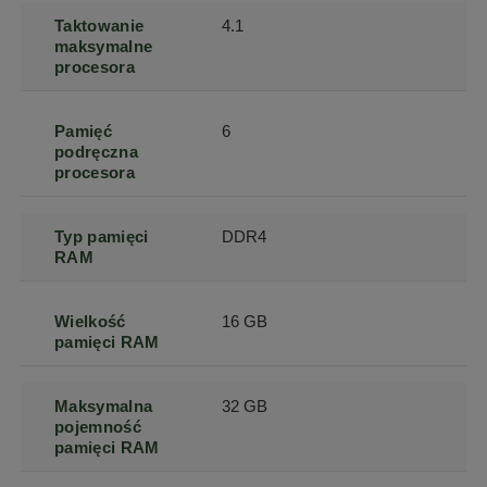
Taktowanie
4.1
maksymalne
procesora
Pamięć
6
podręczna
procesora
Typ pamięci
DDR4
RAM
Wielkość
16 GB
pamięci RAM
Maksymalna
32 GB
pojemność
pamięci RAM