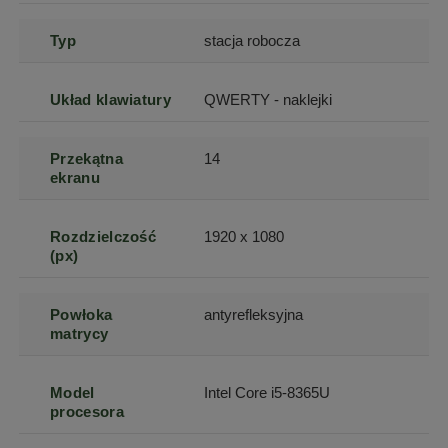
Typ
stacja robocza
Układ klawiatury
QWERTY - naklejki
Przekątna
14
ekranu
Rozdzielczość
1920 x 1080
(px)
Powłoka
antyrefleksyjna
matrycy
Model
Intel Core i5-8365U
procesora