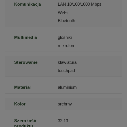
Komunikacja
LAN 10/100/1000 Mbps
Wi-Fi
Bluetooth
Multimedia
głośniki
mikrofon
Sterowanie
klawiatura
touchpad
Materiał
aluminium
Kolor
srebrny
Szerokość
32.13
produktu