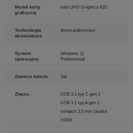
Model karty
Intel UHD Graphics 620
graficznej
Technologia
litowo-polimerowy
akumulatora
System
Windows 11
operacyjny
Professional
Zawiera baterie
Tak
Złącza
USB 3.1 typ C gen 2
USB 3.1 typ A gen 1
minijack 3,5 mm (audio)
HDMI