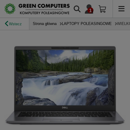
Strona główna
LAPTOPY POLEASINGOWE
WIELK
Wstecz