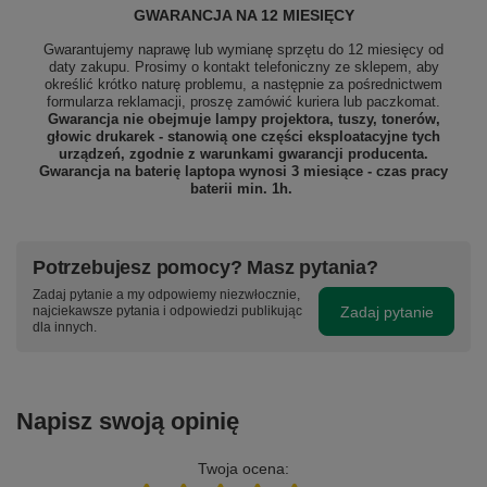
GWARANCJA NA 12 MIESIĘCY
Gwarantujemy naprawę lub wymianę sprzętu do 12 miesięcy od
daty zakupu. Prosimy o kontakt telefoniczny ze sklepem, aby
określić krótko naturę problemu, a następnie za pośrednictwem
formularza reklamacji, proszę
zamówić kuriera lub paczkomat.
Gwarancja nie obejmuje lampy projektora, tuszy, tonerów,
głowic drukarek - stanowią one części eksploatacyjne tych
urządzeń, zgodnie z warunkami gwarancji producenta.
Gwarancja na baterię laptopa wynosi 3 miesiące - czas pracy
baterii min. 1h.
Potrzebujesz pomocy? Masz pytania?
Zadaj pytanie a my odpowiemy niezwłocznie,
Zadaj pytanie
najciekawsze pytania i odpowiedzi publikując
dla innych.
Napisz swoją opinię
Twoja ocena: