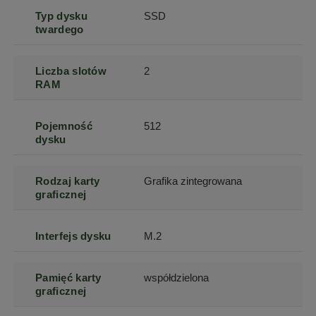
Typ dysku
SSD
twardego
Liczba slotów
2
RAM
Pojemność
512
dysku
Rodzaj karty
Grafika zintegrowana
graficznej
Interfejs dysku
M.2
Pamięć karty
współdzielona
graficznej