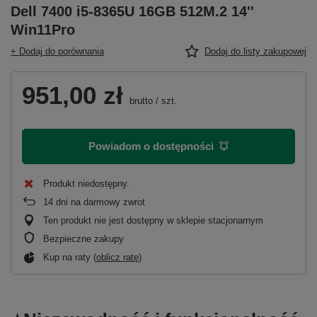
Dell 7400 i5-8365U 16GB 512M.2 14''
Win11Pro
+ Dodaj do porównania
Dodaj do listy zakupowej
951,00 zł
brutto
/
szt.
Powiadom o dostępności
Produkt niedostępny
14
dni na darmowy zwrot
Ten produkt nie jest dostępny w sklepie stacjonarnym
Bezpieczne zakupy
Kup na raty (
oblicz ratę
)