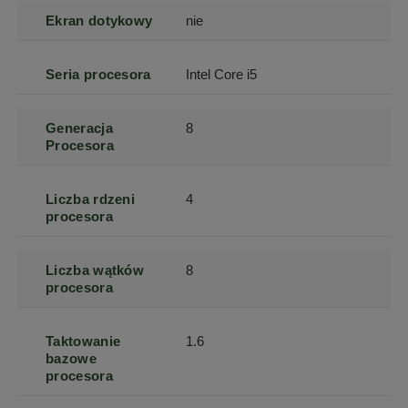
Ekran dotykowy
nie
Seria procesora
Intel Core i5
Generacja
8
Procesora
Liczba rdzeni
4
procesora
Liczba wątków
8
procesora
Taktowanie
1.6
bazowe
procesora