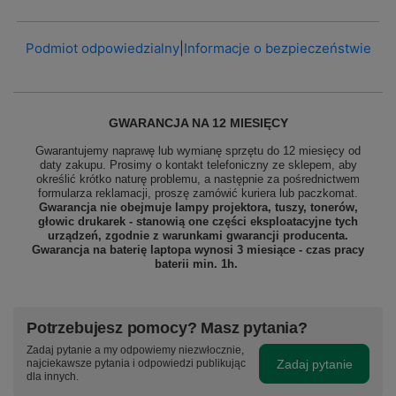
Podmiot odpowiedzialny
|
Informacje o bezpieczeństwie
GWARANCJA NA 12 MIESIĘCY
Gwarantujemy naprawę lub wymianę sprzętu do 12 miesięcy od
daty zakupu. Prosimy o kontakt telefoniczny ze sklepem, aby
określić krótko naturę problemu, a następnie za pośrednictwem
formularza reklamacji, proszę
zamówić kuriera lub paczkomat.
Gwarancja nie obejmuje lampy projektora, tuszy, tonerów,
głowic drukarek - stanowią one części eksploatacyjne tych
urządzeń, zgodnie z warunkami gwarancji producenta.
Gwarancja na baterię laptopa wynosi 3 miesiące - czas pracy
baterii min. 1h.
Potrzebujesz pomocy? Masz pytania?
Zadaj pytanie a my odpowiemy niezwłocznie,
Zadaj pytanie
najciekawsze pytania i odpowiedzi publikując
dla innych.