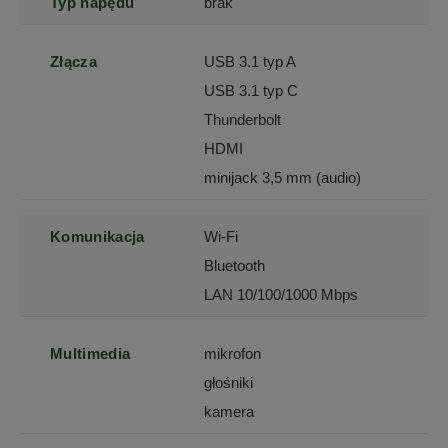
Typ napędu
brak
Złącza
USB 3.1 typ A
USB 3.1 typ C
Thunderbolt
HDMI
minijack 3,5 mm (audio)
Komunikacja
Wi-Fi
Bluetooth
LAN 10/100/1000 Mbps
Multimedia
mikrofon
głośniki
kamera