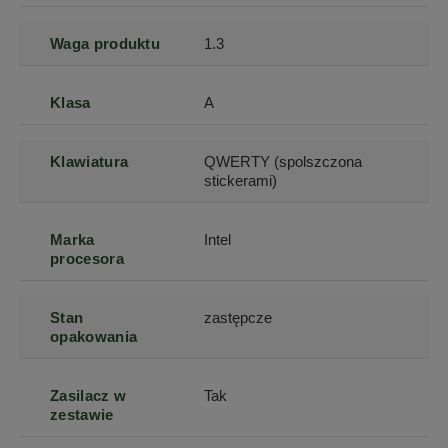
Waga produktu
1.3
Klasa
A
Klawiatura
QWERTY (spolszczona
stickerami)
Marka
Intel
procesora
Stan
zastępcze
opakowania
Zasilacz w
Tak
zestawie