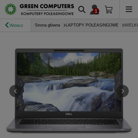
Strona główna
LAPTOPY POLEASINGOWE
WIELK
Wstecz