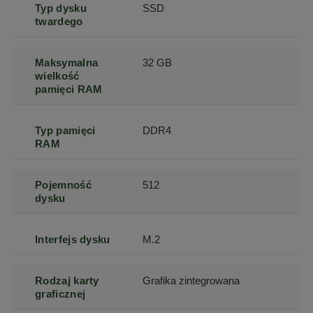
Typ dysku
SSD
twardego
Maksymalna
32 GB
wielkość
pamięci RAM
Typ pamięci
DDR4
RAM
Pojemność
512
dysku
Interfejs dysku
M.2
Rodzaj karty
Grafika zintegrowana
graficznej