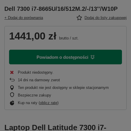
Dell 7300 i7-8665U/16/512M.2/-/13''/W10P
+ Dodaj do porównania
Dodaj do listy zakupowej
1441,00 zł
brutto
/
szt.
Powiadom o dostępności
Produkt niedostępny
14
dni na darmowy zwrot
Ten produkt nie jest dostępny w sklepie stacjonarnym
Bezpieczne zakupy
Kup na raty (
oblicz ratę
)
Laptop Dell Latitude 7300 i7-