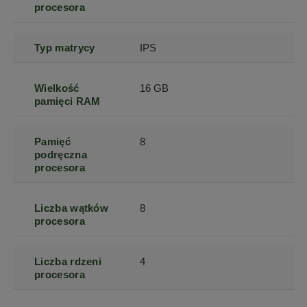
procesora
Typ matrycy
IPS
Wielkość
16 GB
pamięci RAM
Pamięć
8
podręczna
procesora
Liczba wątków
8
procesora
Liczba rdzeni
4
procesora