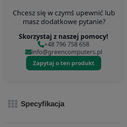
Chcesz się w czymś upewnić lub
masz dodatkowe pytanie?
Skorzystaj z naszej pomocy!
+48 796 758 658
info@greencomputers.pl
Zapytaj o ten produkt
Specyfikacja