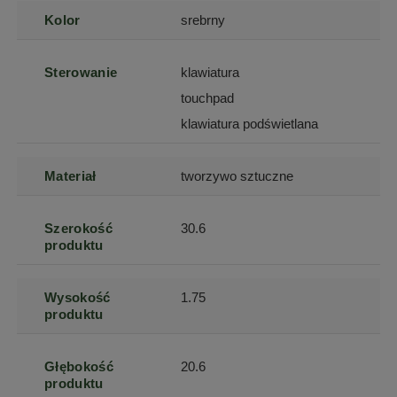
Kolor
srebrny
Sterowanie
klawiatura
touchpad
klawiatura podświetlana
Materiał
tworzywo sztuczne
Szerokość
30.6
produktu
Wysokość
1.75
produktu
Głębokość
20.6
produktu