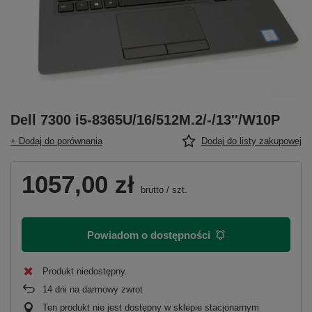
Dell 7300 i5-8365U/16/512M.2/-/13''/W10P
+ Dodaj do porównania
Dodaj do listy zakupowej
1057,00 zł
brutto
/
szt.
Powiadom o dostępności
Produkt niedostępny
14
dni na darmowy zwrot
Ten produkt nie jest dostępny w sklepie stacjonarnym