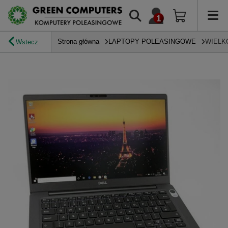
Strona główna
LAPTOPY POLEASINGOWE
WIELK
Wstecz