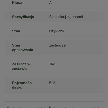
Klasa
A-
Specyfikacja
Skontaktuj się z nami
Stan
Używany
Stan
zastępcze
opakowania
Zasilacz w
Tak
zestawie
Pojemność
512
dysku