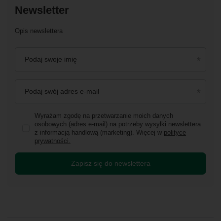
Newsletter
Opis newslettera
Podaj swoje imię
Podaj swój adres e-mail
Wyrażam zgodę na przetwarzanie moich danych
osobowych (adres e-mail) na potrzeby wysyłki newslettera
z informacją handlową (marketing). Więcej w
polityce
prywatności.
Zapisz się do newslettera