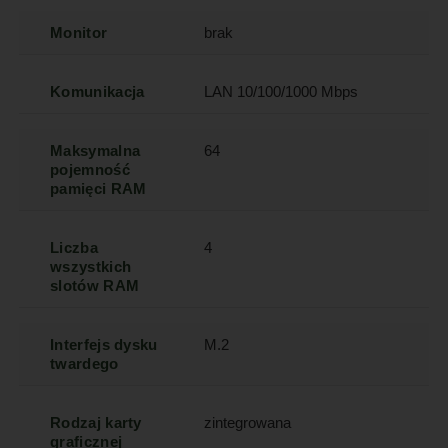
Monitor
brak
Komunikacja
LAN 10/100/1000 Mbps
Maksymalna
64
pojemność
pamięci RAM
Liczba
4
wszystkich
slotów RAM
Interfejs dysku
M.2
twardego
Rodzaj karty
zintegrowana
graficznej