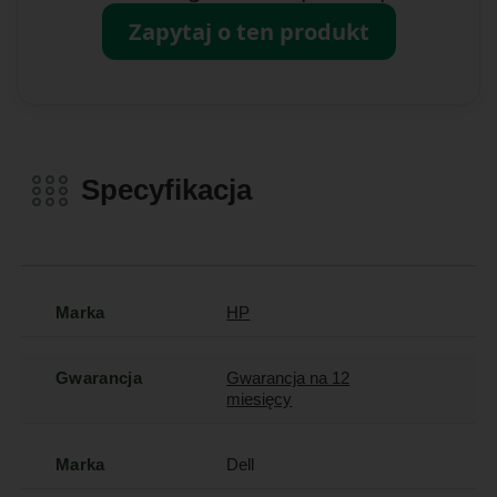
Zapytaj o ten produkt
Specyfikacja
Marka
HP
Gwarancja
Gwarancja na 12
miesięcy
Marka
Dell