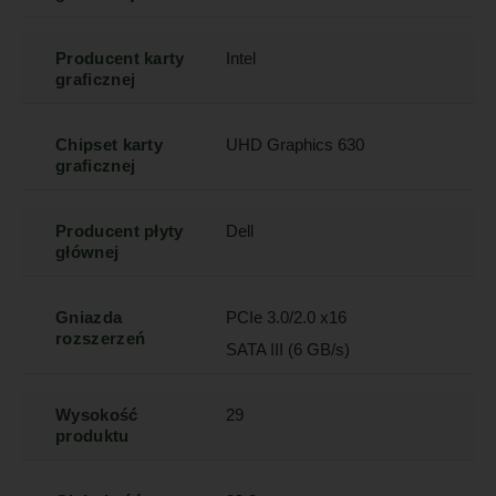
Producent karty
Intel
graficznej
Chipset karty
UHD Graphics 630
graficznej
Producent płyty
Dell
głównej
Gniazda
PCIe 3.0/2.0 x16
rozszerzeń
SATA III (6 GB/s)
Wysokość
29
produktu