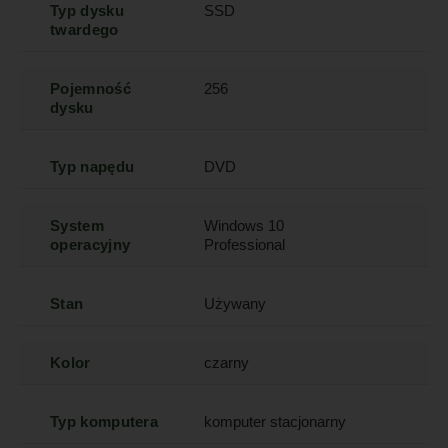
Typ dysku
SSD
twardego
Pojemność
256
dysku
Typ napędu
DVD
System
Windows 10
operacyjny
Professional
Stan
Używany
Kolor
czarny
Typ komputera
komputer stacjonarny