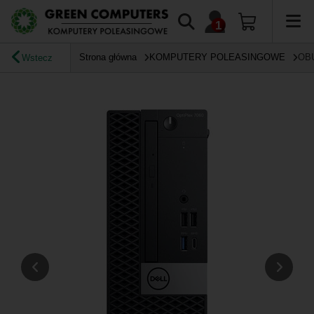
Strona główna
KOMPUTERY POLEASINGOWE
OB
Wstecz