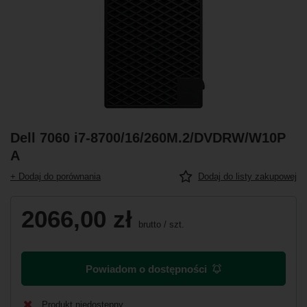
Dell 7060 i7-8700/16/260M.2/DVDRW/W10P
A
+ Dodaj do porównania
Dodaj do listy zakupowej
2066,00 zł
brutto
/
szt.
Powiadom o dostępności
Produkt niedostępny