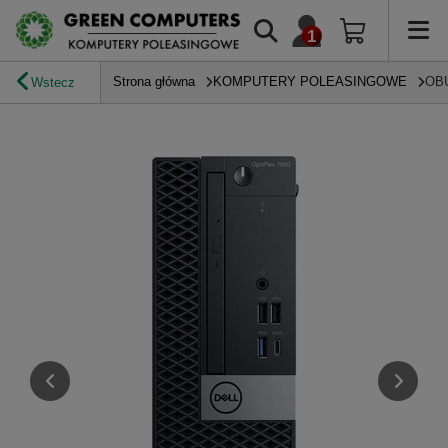
Strona główna
KOMPUTERY POLEASINGOWE
OB
Wstecz