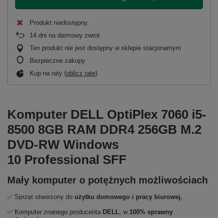
Produkt niedostępny
14
dni na darmowy zwrot
Ten produkt nie jest dostępny w sklepie stacjonarnym
Bezpieczne zakupy
Kup na raty (
oblicz ratę
)
Komputer DELL OptiPlex 7060 i5-
8500 8GB RAM DDR4 256GB M.2
DVD-RW Windows
10 Professional SFF
Mały komputer o potężnych możliwościach
✅ Sprzęt stworzony do
użytku domowego
i
pracy biurowej.
✅ Komputer znanego producenta
DELL
, w
100% sprawny