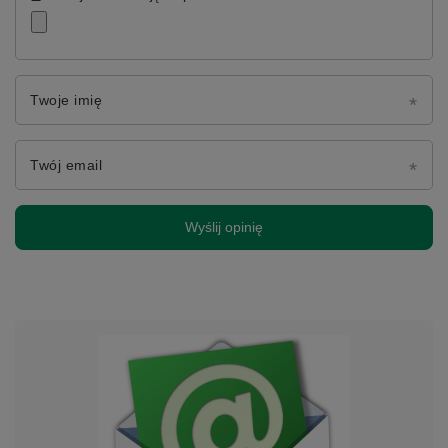
Twoje imię
Twój email
Wyślij opinię