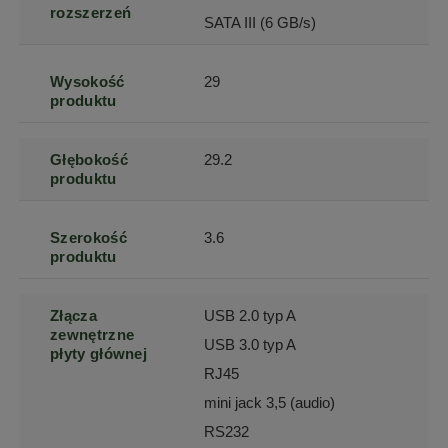
rozszerzeń
SATA III (6 GB/s)
Wysokość
29
produktu
Głębokość
29.2
produktu
Szerokość
3.6
produktu
Złącza
USB 2.0 typ A
zewnętrzne
USB 3.0 typ A
płyty głównej
RJ45
mini jack 3,5 (audio)
RS232