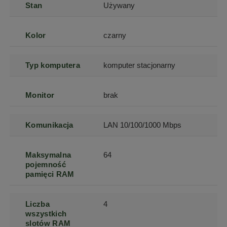
Stan
Używany
Kolor
czarny
Typ komputera
komputer stacjonarny
Monitor
brak
Komunikacja
LAN 10/100/1000 Mbps
Maksymalna
64
pojemność
pamięci RAM
Liczba
4
wszystkich
slotów RAM