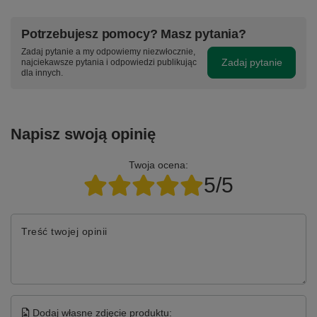
Potrzebujesz pomocy? Masz pytania?
Zadaj pytanie a my odpowiemy niezwłocznie,
Zadaj pytanie
najciekawsze pytania i odpowiedzi publikując
dla innych.
Napisz swoją opinię
Twoja ocena:
5/5
Treść twojej opinii
Dodaj własne zdjęcie produktu: