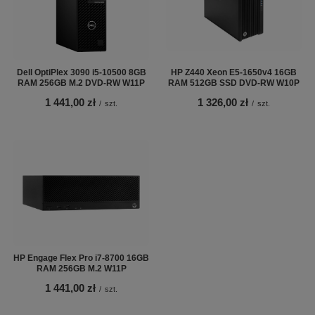
Dell OptiPlex 3090 i5-10500 8GB
HP Z440 Xeon E5-1650v4 16GB
RAM 256GB M.2 DVD-RW W11P
RAM 512GB SSD DVD-RW W10P
1 441,00 zł
1 326,00 zł
/
szt.
/
szt.
HP Engage Flex Pro i7-8700 16GB
RAM 256GB M.2 W11P
1 441,00 zł
/
szt.