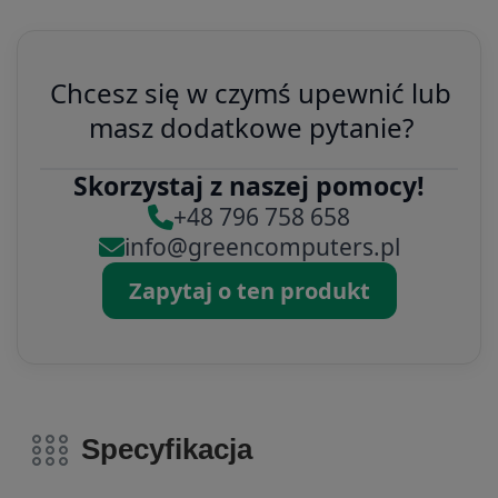
Chcesz się w czymś upewnić lub
masz dodatkowe pytanie?
Skorzystaj z naszej pomocy!
+48 796 758 658
info@greencomputers.pl
Zapytaj o ten produkt
Specyfikacja