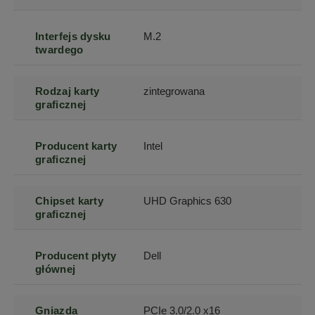
Interfejs dysku
M.2
twardego
Rodzaj karty
zintegrowana
graficznej
Producent karty
Intel
graficznej
Chipset karty
UHD Graphics 630
graficznej
Producent płyty
Dell
głównej
Gniazda
PCIe 3.0/2.0 x16