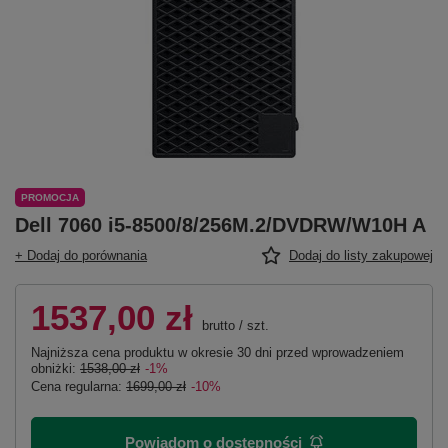
PROMOCJA
Dell 7060 i5-8500/8/256M.2/DVDRW/W10H A
+ Dodaj do porównania
Dodaj do listy zakupowej
1537,00 zł
brutto
/
szt.
Najniższa cena produktu w okresie 30 dni przed wprowadzeniem
obniżki:
1538,00 zł
-1%
Cena regularna:
1699,00 zł
-10%
Powiadom o dostępności