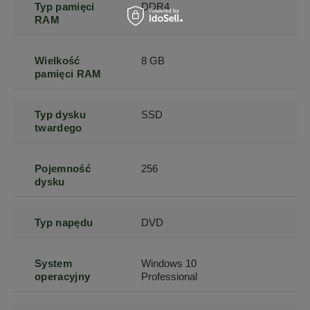
Typ pamięci
DDR4
RAM
Wielkość
8 GB
pamięci RAM
Typ dysku
SSD
twardego
Pojemność
256
dysku
Typ napędu
DVD
System
Windows 10
operacyjny
Professional