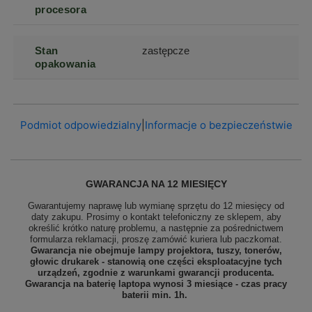
procesora
Stan
zastępcze
opakowania
Podmiot odpowiedzialny
|
Informacje o bezpieczeństwie
GWARANCJA NA 12 MIESIĘCY
Gwarantujemy naprawę lub wymianę sprzętu do 12 miesięcy od
daty zakupu. Prosimy o kontakt telefoniczny ze sklepem, aby
określić krótko naturę problemu, a następnie za pośrednictwem
formularza reklamacji, proszę
zamówić kuriera lub paczkomat.
Gwarancja nie obejmuje lampy projektora, tuszy, tonerów,
głowic drukarek - stanowią one części eksploatacyjne tych
urządzeń, zgodnie z warunkami gwarancji producenta.
Gwarancja na baterię laptopa wynosi 3 miesiące - czas pracy
baterii min. 1h.