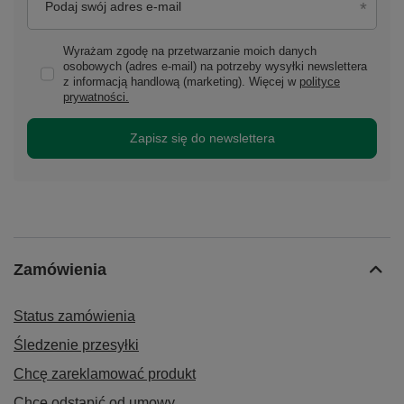
Podaj swój adres e-mail
Wyrażam zgodę na przetwarzanie moich danych
osobowych (adres e-mail) na potrzeby wysyłki newslettera
z informacją handlową (marketing). Więcej w
polityce
prywatności.
Zapisz się do newslettera
Zamówienia
Status zamówienia
Śledzenie przesyłki
Chcę zareklamować produkt
Chcę odstąpić od umowy