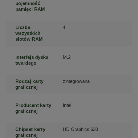
pojemność
pamięci RAM
Liczba
4
wszystkich
slotów RAM
Interfejs dysku
M.2
twardego
Rodzaj karty
zintegrowana
graficznej
Producent karty
Intel
graficznej
Chipset karty
HD Graphics 630
graficznej