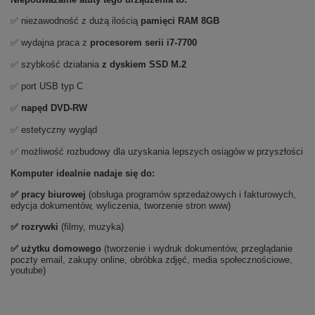
✅ niezawodność z dużą ilością
pamięci RAM 8GB
✅ wydajna praca z
procesorem serii i7-7700
✅ szybkość działania
z dyskiem SSD M.2
✅ port USB typ C
✅
napęd DVD-RW
✅ estetyczny wygląd
✅ możliwość rozbudowy dla uzyskania lepszych osiągów w przyszłości
Komputer idealnie nadaje się do:
✅ pracy biurowej
(obsługa programów sprzedażowych i fakturowych,
edycja dokumentów, wyliczenia, tworzenie stron www)
✅ rozrywki
(filmy, muzyka)
✅ użytku domowego
(tworzenie i wydruk dokumentów, przeglądanie
poczty email, zakupy online, obróbka zdjęć, media społecznościowe,
youtube)