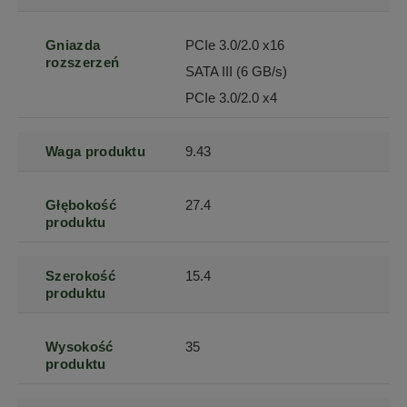
Gniazda
PCIe 3.0/2.0 x16
rozszerzeń
SATA III (6 GB/s)
PCIe 3.0/2.0 x4
Waga produktu
9.43
Głębokość
27.4
produktu
Szerokość
15.4
produktu
Wysokość
35
produktu