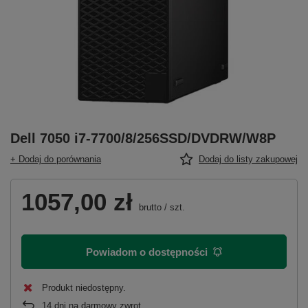
Dell 7050 i7-7700/8/256SSD/DVDRW/W8P
+ Dodaj do porównania
Dodaj do listy zakupowej
1057,00 zł
brutto
/
szt.
Powiadom o dostępności
Produkt niedostępny
14
dni na darmowy zwrot