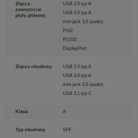
Złącza
USB 2.0 typ A
zewnętrzne
USB 3.0 typ A
płyty głównej
mini jack 3,5 (audio)
PS/2
RS232
DisplayPort
Złącza obudowy
USB 2.0 typ A
USB 3.0 typ A
mini jack 3,5 (audio)
USB 3.1 typ C
Klasa
A
Typ obudowy
SFF