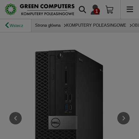
Strona główna
KOMPUTERY POLEASINGOWE
OB
Wstecz