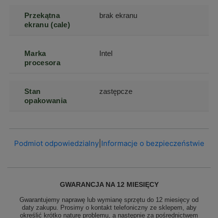
Przekątna
brak ekranu
ekranu (cale)
Marka
Intel
procesora
Stan
zastępcze
opakowania
Podmiot odpowiedzialny
|
Informacje o bezpieczeństwie
GWARANCJA NA 12 MIESIĘCY
Gwarantujemy naprawę lub wymianę sprzętu do 12 miesięcy od
daty zakupu. Prosimy o kontakt telefoniczny ze sklepem, aby
określić krótko naturę problemu, a następnie za pośrednictwem