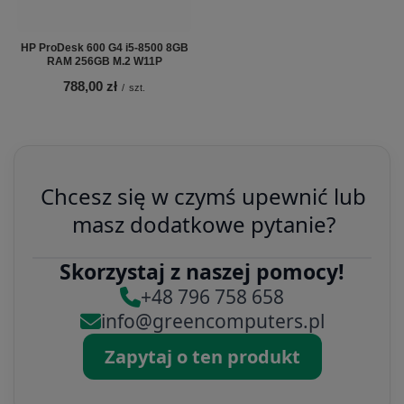
HP ProDesk 600 G4 i5-8500 8GB
RAM 256GB M.2 W11P
788,00 zł
/
szt.
Chcesz się w czymś upewnić lub
masz dodatkowe pytanie?
Skorzystaj z naszej pomocy!
+48 796 758 658
info@greencomputers.pl
Zapytaj o ten produkt