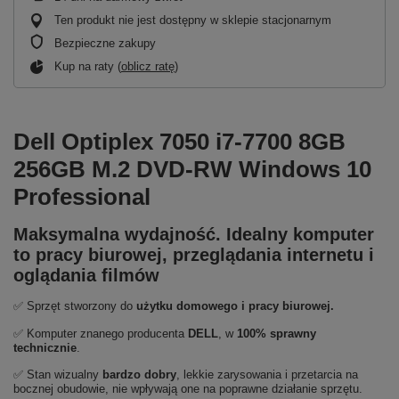
Ten produkt nie jest dostępny w sklepie stacjonarnym
Bezpieczne zakupy
Kup na raty (
oblicz ratę
)
Dell Optiplex 7050 i7-7700 8GB
256GB M.2 DVD-RW Windows 10
Professional
Maksymalna wydajność. Idealny komputer
to pracy biurowej, przeglądania internetu i
oglądania filmów
✅ Sprzęt stworzony do
użytku domowego
i
pracy biurowej.
✅ Komputer znanego producenta
DELL
, w
100% sprawny
technicznie
.
✅ Stan wizualny
bardzo dobry
,
lekkie zarysowania i przetarcia na
bocznej obudowie, nie wpływają one na poprawne działanie sprzętu.