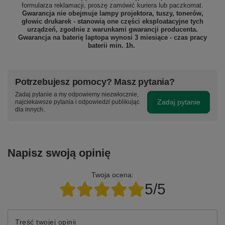
formularza reklamacji, proszę
zamówić kuriera lub paczkomat.
Gwarancja nie obejmuje lampy projektora, tuszy, tonerów,
głowic drukarek - stanowią one części eksploatacyjne tych
urządzeń, zgodnie z warunkami gwarancji producenta.
Gwarancja na baterię laptopa wynosi 3 miesiące - czas pracy
baterii min. 1h.
Potrzebujesz pomocy? Masz pytania?
Zadaj pytanie a my odpowiemy niezwłocznie,
Zadaj pytanie
najciekawsze pytania i odpowiedzi publikując
dla innych.
Napisz swoją opinię
Twoja ocena:
5/5
Treść twojej opinii