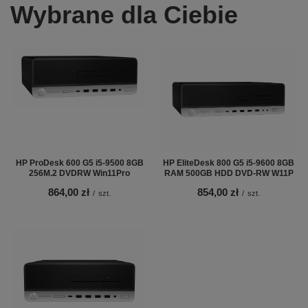
Wybrane dla Ciebie
HP ProDesk 600 G5 i5-9500 8GB
HP EliteDesk 800 G5 i5-9600 8GB
256M.2 DVDRW Win11Pro
RAM 500GB HDD DVD-RW W11P
864,00 zł
854,00 zł
/
szt.
/
szt.