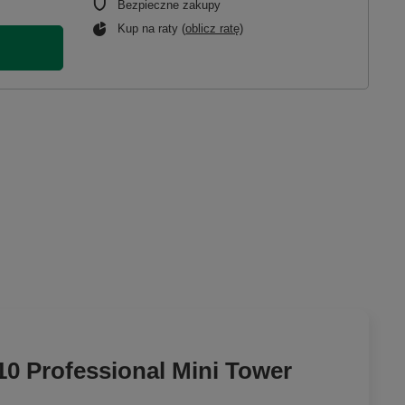
Bezpieczne zakupy
Kup na raty (
oblicz ratę
)
 Professional Mini Tower