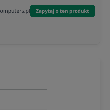
omputers.pl
Zapytaj o ten produkt