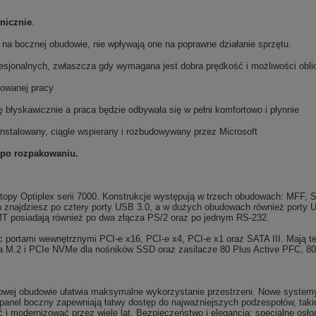
nicznie
.
a na bocznej obudowie, nie wpływają one na poprawne działanie sprzętu.
fesjonalnych, zwłaszcza gdy wymagana jest dobra prędkość i możliwości obl
sowanej pracy
 błyskawicznie a praca będzie odbywała się w pełni komfortowo i płynnie
instalowany, ciągle wspierany i rozbudowywany przez Microsoft
 po rozpakowaniu.
ktopy Optiplex serii 7000. Konstrukcje występują w trzech obudowach: MFF
h znajdziesz po cztery porty USB 3.0, a w dużych obudowach również porty
 MT posiadają również po dwa złącza PS/2 oraz po jednym RS-232.
portami wewnętrznymi PCI-e x16, PCI-e x4, PCI-e x1 oraz SATA III. Mają te
a M.2 i PCIe NVMe dla nośników SSD oraz zasilacze 80 Plus Active PFC, 80 
ej obudowie ułatwia maksymalne wykorzystanie przestrzeni. Nowe systemy 
anel boczny zapewniają łatwy dostęp do najważniejszych podzespołów, takic
i modernizować przez wiele lat. Bezpieczeństwo i elegancja: specjalne os