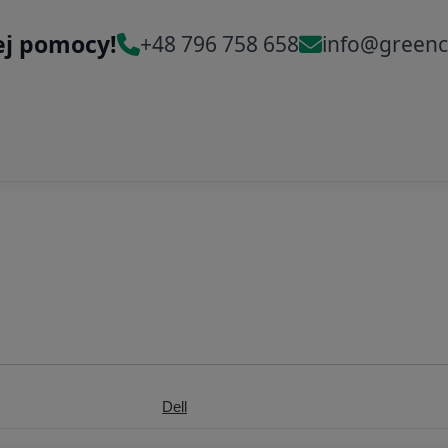
ej pomocy!
+48 796 758 658
info@greenc
Dell