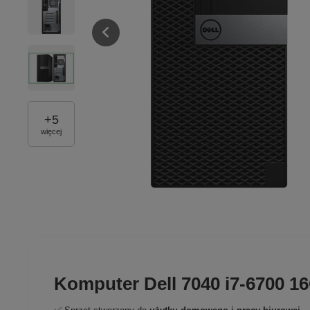
+
5
więcej
Komputer Dell 7040 i7-6700 