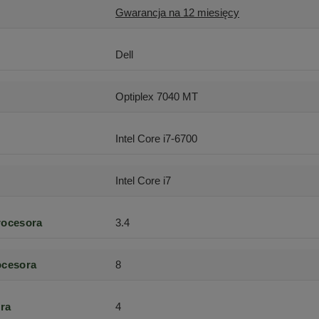
Gwarancja na 12 miesięcy
Dell
Optiplex 7040 MT
Intel Core i7-6700
Intel Core i7
rocesora
3.4
ocesora
8
ra
4