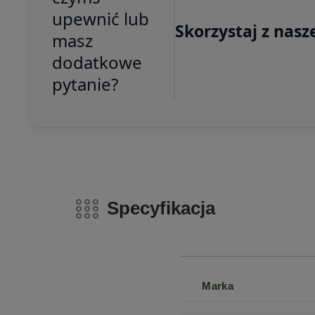
upewnić lub
Skorzystaj z nasz
masz
dodatkowe
pytanie?
Specyfikacja
Marka