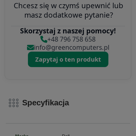
Chcesz się w czymś upewnić lub
masz dodatkowe pytanie?
Skorzystaj z naszej pomocy!
+48 796 758 658
info@greencomputers.pl
Zapytaj o ten produkt
Specyfikacja