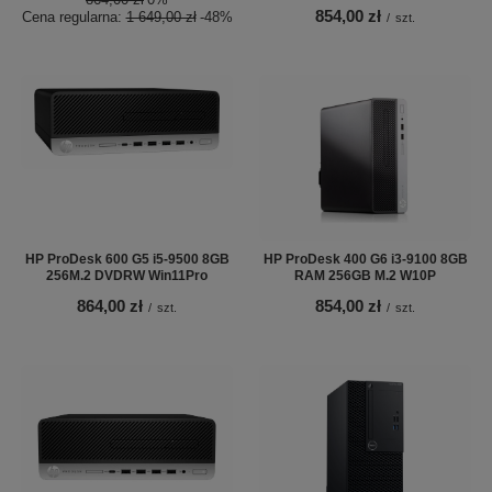
854,00 zł
Cena regularna:
1 649,00 zł
-48%
/
szt.
HP ProDesk 600 G5 i5-9500 8GB
HP ProDesk 400 G6 i3-9100 8GB
256M.2 DVDRW Win11Pro
RAM 256GB M.2 W10P
864,00 zł
854,00 zł
/
szt.
/
szt.