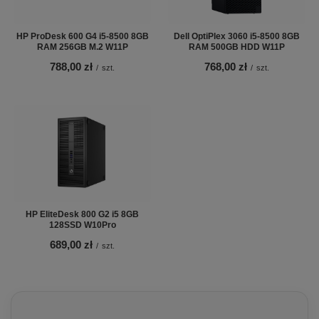
HP ProDesk 600 G4 i5-8500 8GB
Dell OptiPlex 3060 i5-8500 8GB
RAM 256GB M.2 W11P
RAM 500GB HDD W11P
788,00 zł
768,00 zł
/
szt.
/
szt.
HP EliteDesk 800 G2 i5 8GB
128SSD W10Pro
689,00 zł
/
szt.