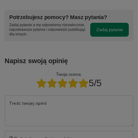
Potrzebujesz pomocy? Masz pytania?
Zadaj pytanie a my odpowiemy niezwłocznie,
Zadaj pytanie
najciekawsze pytania i odpowiedzi publikując
dla innych.
Napisz swoją opinię
Twoja ocena:
5/5
Treść twojej opinii