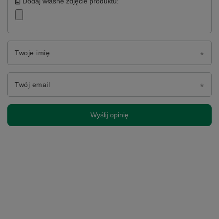
Dodaj własne zdjęcie produktu:
Twoje imię
Twój email
Wyślij opinię