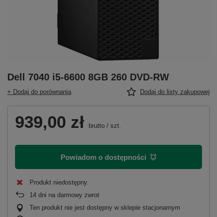
Dell 7040 i5-6600 8GB 260 DVD-RW
+ Dodaj do porównania
Dodaj do listy zakupowej
939,00 zł
brutto
/
szt.
Powiadom o dostępności
Produkt niedostępny
14
dni na darmowy zwrot
Ten produkt nie jest dostępny w sklepie stacjonarnym