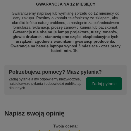
GWARANCJA NA 12 MIESIĘCY
Gwarantujemy naprawę lub wymianę sprzętu do 12 miesięcy od
daty zakupu. Prosimy o kontakt telefoniczny ze sklepem, aby
określić krótko naturę problemu, a następnie za pośrednictwem
formularza reklamacji, proszę
zamówić kuriera lub paczkomat.
Gwarancja nie obejmuje lampy projektora, tuszy, tonerów,
głowic drukarek - stanowią one części eksploatacyjne tych
urządzeń, zgodnie z warunkami gwarancji producenta.
Gwarancja na baterię laptopa wynosi 3 miesiące - czas pracy
baterii min. 1h.
Potrzebujesz pomocy? Masz pytania?
Zadaj pytanie a my odpowiemy niezwłocznie,
Zadaj pytanie
najciekawsze pytania i odpowiedzi publikując
dla innych.
Napisz swoją opinię
Twoja ocena: