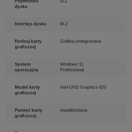
Pojemność
512
dysku
Interfejs dysku
M.2
Rodzaj karty
Grafika zintegrowana
graficznej
System
Windows 11
operacyjny
Professional
Model karty
Intel UHD Graphics 620
graficznej
Pamięć karty
współdzielona
graficznej