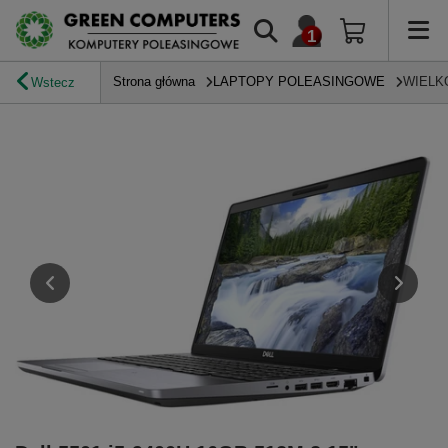
Strona główna
LAPTOPY POLEASINGOWE
WIELK
Wstecz