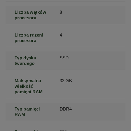
Liczba wątków
8
procesora
Liczba rdzeni
4
procesora
Typ dysku
SSD
twardego
Maksymalna
32 GB
wielkość
pamięci RAM
Typ pamięci
DDR4
RAM