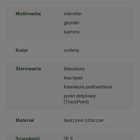
Multimedia
mikrofon
głośniki
kamera
Kolor
srebrny
Sterowanie
klawiatura
touchpad
klawiatura podświetlana
punkt dotykowy
(TrackPoint)
Materiał
tworzywo sztuczne
Szerokość
35.9