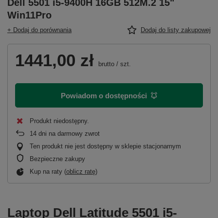
Dell 5501 i5-9400H 16GB 512M.2 15"
Win11Pro
+ Dodaj do porównania
Dodaj do listy zakupowej
1441,00 zł
brutto
/
szt.
Powiadom o dostępności
Produkt niedostępny
14
dni na darmowy zwrot
Ten produkt nie jest dostępny w sklepie stacjonarnym
Bezpieczne zakupy
Kup na raty (
oblicz ratę
)
Laptop Dell Latitude 5501 i5-