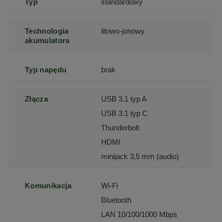
Typ
standardowy
Technologia
litowo-jonowy
akumulatora
Typ napędu
brak
Złącza
USB 3.1 typ A
USB 3.1 typ C
Thunderbolt
HDMI
minijack 3,5 mm (audio)
Komunikacja
Wi-Fi
Bluetooth
LAN 10/100/1000 Mbps