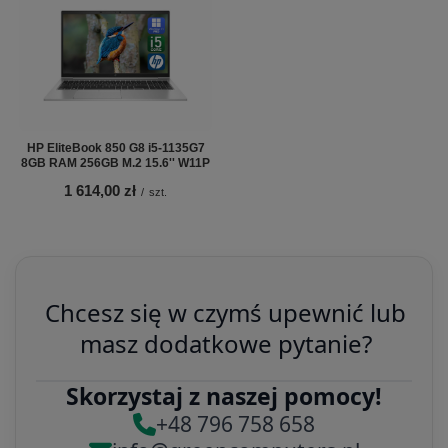
HP EliteBook 850 G8 i5-1135G7
8GB RAM 256GB M.2 15.6'' W11P
1 614,00 zł
/
szt.
Chcesz się w czymś upewnić lub
masz dodatkowe pytanie?
Skorzystaj z naszej pomocy!
+48 796 758 658