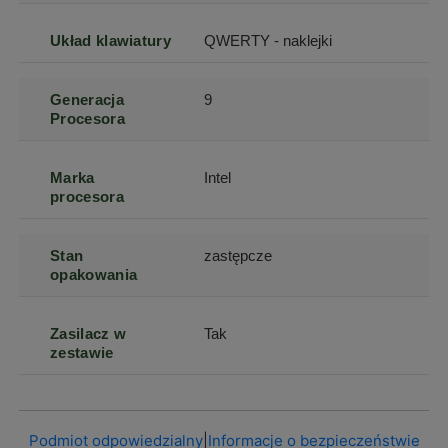
Układ klawiatury
QWERTY - naklejki
Generacja
9
Procesora
Marka
Intel
procesora
Stan
zastępcze
opakowania
Zasilacz w
Tak
zestawie
Podmiot odpowiedzialny
|
Informacje o bezpieczeństwie