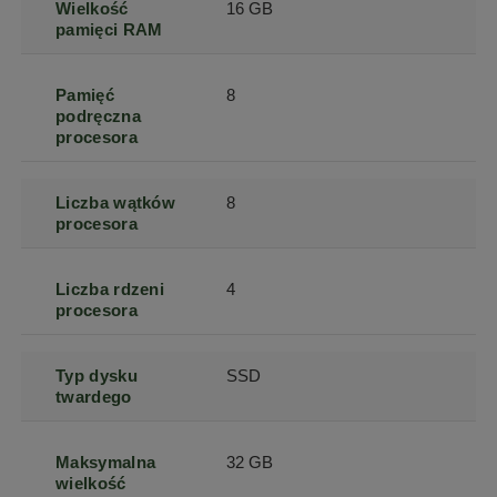
Wielkość
16 GB
pamięci RAM
Pamięć
8
podręczna
procesora
Liczba wątków
8
procesora
Liczba rdzeni
4
procesora
Typ dysku
SSD
twardego
Maksymalna
32 GB
wielkość