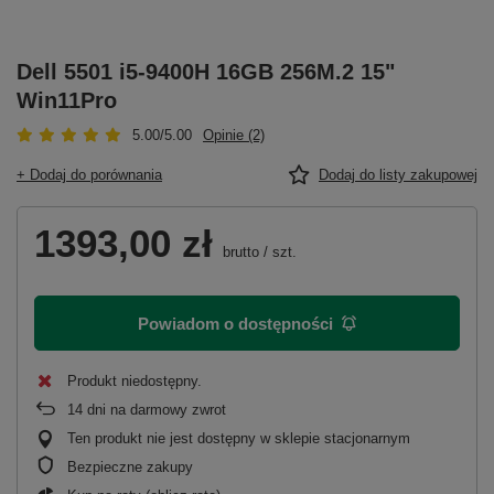
Dell 5501 i5-9400H 16GB 256M.2 15"
Win11Pro
5.00/5.00
Opinie (2)
+ Dodaj do porównania
Dodaj do listy zakupowej
1393,00 zł
brutto
/
szt.
Powiadom o dostępności
Produkt niedostępny
14
dni na darmowy zwrot
Ten produkt nie jest dostępny w sklepie stacjonarnym
Bezpieczne zakupy