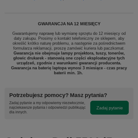
GWARANCJA NA 12 MIESIĘCY
Gwarantujemy naprawę lub wymianę sprzętu do 12 miesięcy od
daty zakupu. Prosimy o kontakt telefoniczny ze sklepem, aby
określić krótko naturę problemu, a następnie za pośrednictwem
formularza reklamacji, proszę
zamówić kuriera lub paczkomat.
Gwarancja nie obejmuje lampy projektora, tuszy, tonerów,
głowic drukarek - stanowią one części eksploatacyjne tych
urządzeń, zgodnie z warunkami gwarancji producenta.
Gwarancja na baterię laptopa wynosi 3 miesiące - czas pracy
baterii min. 1h.
Potrzebujesz pomocy? Masz pytania?
Zadaj pytanie a my odpowiemy niezwłocznie,
Zadaj pytanie
najciekawsze pytania i odpowiedzi publikując
dla innych.