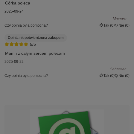
Córka poleca
2025-09-24
Mateusz
Czy opinia była pomocna?
Tak
0
Nie
0
Opinia niepotwierdzona zakupem
5/5
Mam i z całym sercem polecam
2025-09-22
Sebastian
Czy opinia była pomocna?
Tak
0
Nie
0