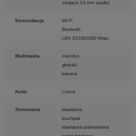
minijack 3,5 mm (audio)
Komunikacja
Wi-Fi
Bluetooth
LAN 10/100/1000 Mbps
Multimedia
mikrofon
głośniki
kamera
Kolor
czarny
Sterowanie
klawiatura
touchpad
klawiatura podświetlana
punkt dotykowy