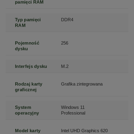
pamięci RAM
Typ pamięci
DDR4
RAM
Pojemność
256
dysku
Interfejs dysku
M.2
Rodzaj karty
Grafika zintegrowana
graficznej
System
Windows 11
operacyjny
Professional
Model karty
Intel UHD Graphics 620