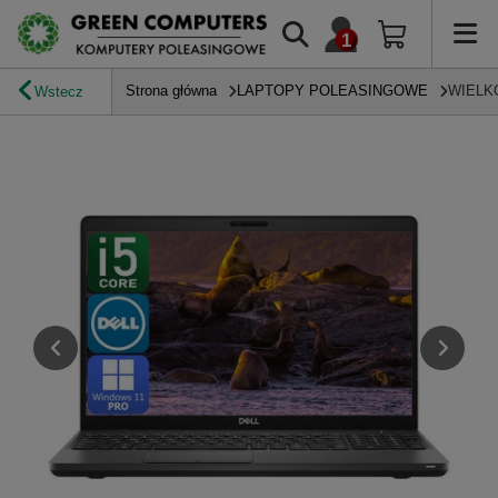
Strona główna
LAPTOPY POLEASINGOWE
WIELK
Wstecz