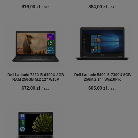
816,00 zł
884,00 zł
/
szt.
/
szt.
Dell Latitude 7280 i5-6300U 8GB
Dell Latitude 5490 i5-7300U 8GB
RAM 256GB M.2 12" W10P
256M.2 14" Win10Pro
672,00 zł
605,00 zł
/
szt.
/
szt.