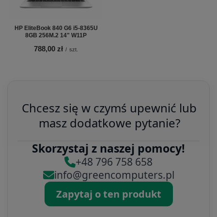
HP EliteBook 840 G6 i5-8365U
8GB 256M.2 14" W11P
788,00 zł
/
szt.
Chcesz się w czymś upewnić lub
masz dodatkowe pytanie?
Skorzystaj z naszej pomocy!
+48 796 758 658
info@greencomputers.pl
Zapytaj o ten produkt