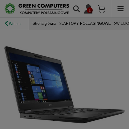
Strona główna
LAPTOPY POLEASINGOWE
WIELK
Wstecz