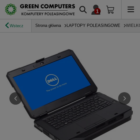
Strona główna
LAPTOPY POLEASINGOWE
WIELK
Wstecz