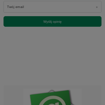
Twój email
Wyślij opinię