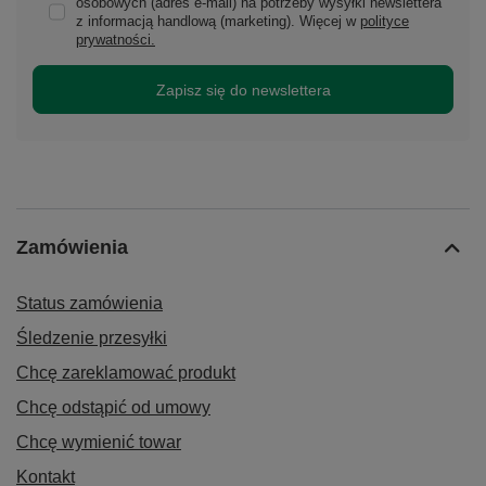
osobowych (adres e-mail) na potrzeby wysyłki newslettera
z informacją handlową (marketing). Więcej w
polityce
prywatności.
Zapisz się do newslettera
Zamówienia
Status zamówienia
Śledzenie przesyłki
Chcę zareklamować produkt
Chcę odstąpić od umowy
Chcę wymienić towar
Kontakt