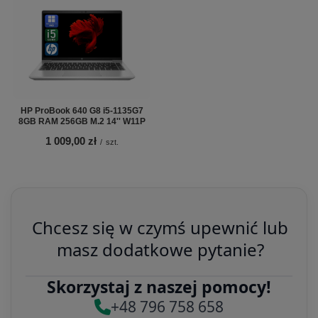
HP ProBook 640 G8 i5-1135G7
8GB RAM 256GB M.2 14'' W11P
1 009,00 zł
/
szt.
Chcesz się w czymś upewnić lub
masz dodatkowe pytanie?
Skorzystaj z naszej pomocy!
+48 796 758 658