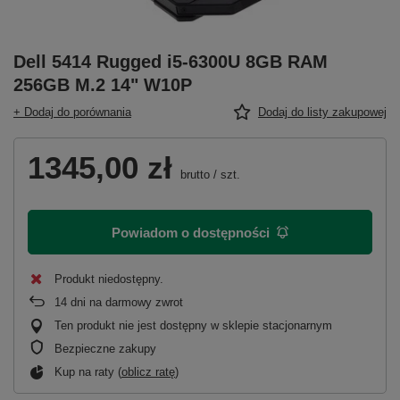
Dell 5414 Rugged i5-6300U 8GB RAM
256GB M.2 14" W10P
+ Dodaj do porównania
Dodaj do listy zakupowej
1345,00 zł
brutto
/
szt.
Powiadom o dostępności
Produkt niedostępny
14
dni na darmowy zwrot
Ten produkt nie jest dostępny w sklepie stacjonarnym
Bezpieczne zakupy
Kup na raty (
oblicz ratę
)