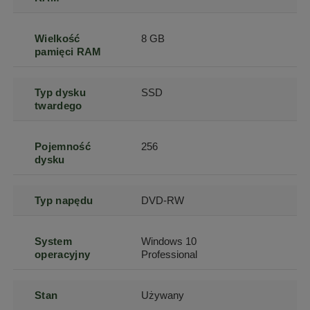
Wielkość
8 GB
pamięci RAM
Typ dysku
SSD
twardego
Pojemność
256
dysku
Typ napędu
DVD-RW
System
Windows 10
operacyjny
Professional
Stan
Używany