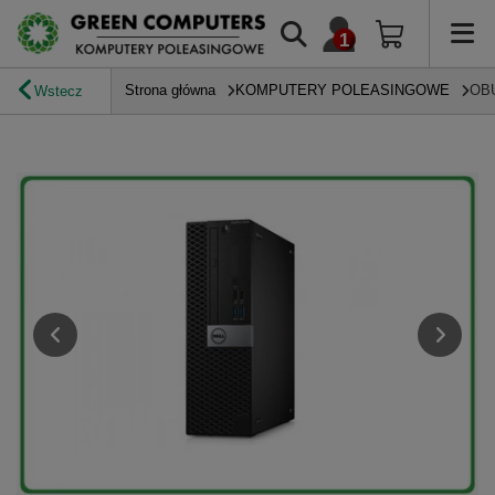
Strona główna
KOMPUTERY POLEASINGOWE
OB
Wstecz