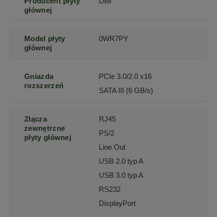
Producent płyty
Dell
głównej
Model płyty
0WR7PY
głównej
Gniazda
PCIe 3.0/2.0 x16
rozszerzeń
SATA III (6 GB/s)
Złącza
RJ45
zewnętrzne
PS/2
płyty głównej
Line Out
USB 2.0 typ A
USB 3.0 typ A
RS232
DisplayPort