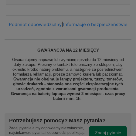
Podmiot odpowiedzialny
|
Informacje o bezpieczeństwie
GWARANCJA NA 12 MIESIĘCY
Gwarantujemy naprawę lub wymianę sprzętu do 12 miesięcy od
daty zakupu. Prosimy o kontakt telefoniczny ze sklepem, aby
określić krótko naturę problemu, a następnie za pośrednictwem
formularza reklamacji, proszę
zamówić kuriera lub paczkomat.
Gwarancja nie obejmuje lampy projektora, tuszy, tonerów,
głowic drukarek - stanowią one części eksploatacyjne tych
urządzeń, zgodnie z warunkami gwarancji producenta.
Gwarancja na baterię laptopa wynosi 3 miesiące - czas pracy
baterii min. 1h.
Potrzebujesz pomocy? Masz pytania?
Zadaj pytanie a my odpowiemy niezwłocznie,
Zadaj pytanie
najciekawsze pytania i odpowiedzi publikując