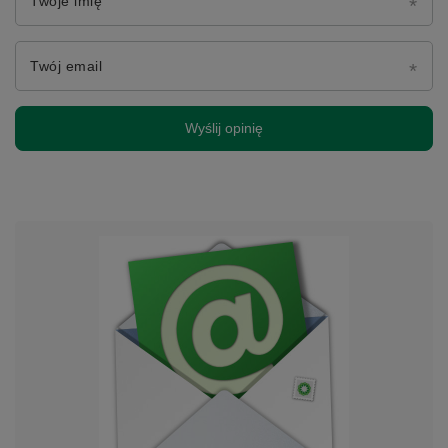
Twoje imię
Twój email
Wyślij opinię