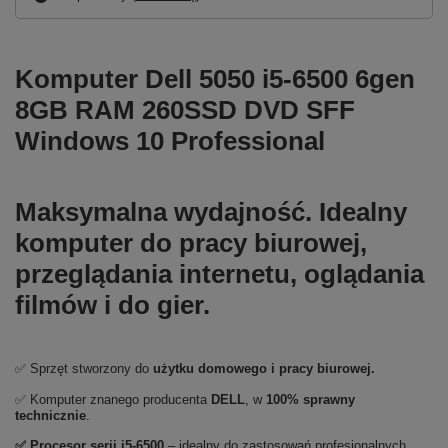
Komputer Dell 5050 i5-6500 6gen
8GB RAM 260SSD DVD SFF
Windows 10 Professional
Maksymalna wydajność. Idealny
komputer do pracy biurowej,
przeglądania internetu, oglądania
filmów i do gier.
✅ Sprzęt stworzony do
użytku domowego
i
pracy biurowej.
✅ Komputer znanego producenta
DELL
, w
100% sprawny
technicznie
.
✅
Procesor serii i5-6500
– idealny do zastosowań profesjonalnych,