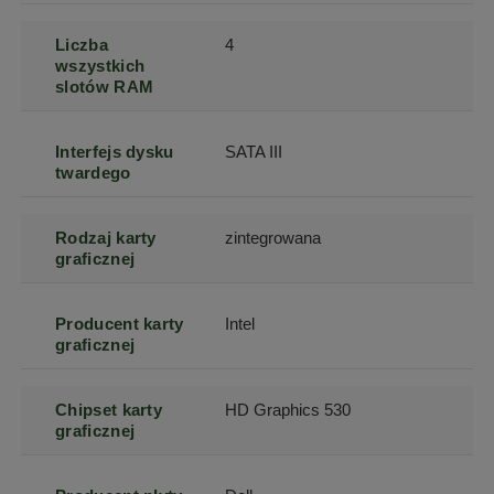
Liczba
4
wszystkich
slotów RAM
Interfejs dysku
SATA III
twardego
Rodzaj karty
zintegrowana
graficznej
Producent karty
Intel
graficznej
Chipset karty
HD Graphics 530
graficznej