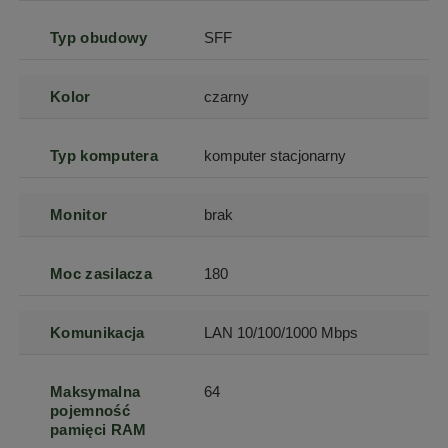
Typ obudowy
SFF
Kolor
czarny
Typ komputera
komputer stacjonarny
Monitor
brak
Moc zasilacza
180
Komunikacja
LAN 10/100/1000 Mbps
Maksymalna
64
pojemność
pamięci RAM