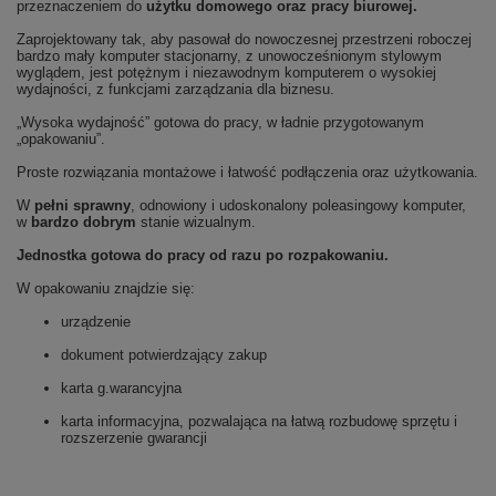
przeznaczeniem do
użytku domowego oraz
pracy biurowej.
Zaprojektowany tak, aby pasował do nowoczesnej przestrzeni roboczej
bardzo mały komputer stacjonarny, z unowocześnionym stylowym
wyglądem, jest potężnym i niezawodnym komputerem o wysokiej
wydajności, z funkcjami zarządzania dla biznesu.
„Wysoka wydajność” gotowa do pracy, w ładnie przygotowanym
„opakowaniu”.
Proste rozwiązania montażowe i łatwość podłączenia oraz użytkowania.
W
pełni sprawny
, odnowiony i udoskonalony poleasingowy komputer,
w
bardzo dobrym
stanie wizualnym.
Jednostka gotowa do pracy od razu po rozpakowaniu.
W opakowaniu znajdzie się:
urządzenie
dokument potwierdzający zakup
karta g.warancyjna
karta informacyjna, pozwalająca na łatwą rozbudowę sprzętu i
rozszerzenie gwarancji