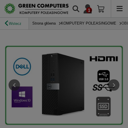
Strona główna
KOMPUTERY POLEASINGOWE
OB
Wstecz