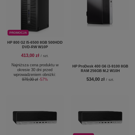
PROMOCJA
HP 800 G2 I5-6500 8GB 500HDD
DVD-RW W10P
413,00 zł
/
szt.
Najniższa cena produktu w
HP ProDesk 400 G6 i3-9100 8GB
okresie 30 dni przed
RAM 256GB M.2 W10H
wprowadzeniem obniżki:
534,00 zł
979,00 zł
-57%
/
szt.