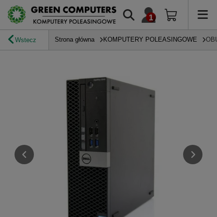
Strona główna
KOMPUTERY POLEASINGOWE
OB
Wstecz