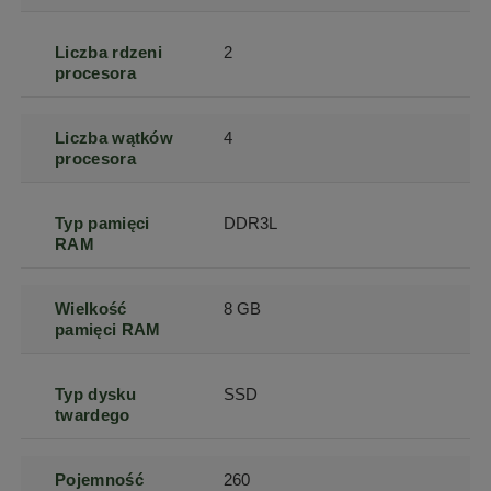
Liczba rdzeni
2
procesora
Liczba wątków
4
procesora
Typ pamięci
DDR3L
RAM
Wielkość
8 GB
pamięci RAM
Typ dysku
SSD
twardego
Pojemność
260