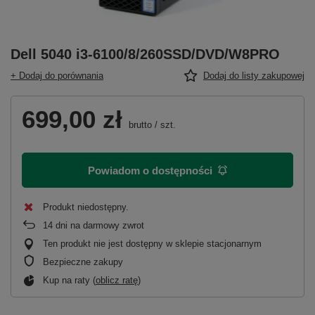
Dell 5040 i3-6100/8/260SSD/DVD/W8PRO
+ Dodaj do porównania
Dodaj do listy zakupowej
699,00 zł
brutto
/
szt.
Powiadom o dostępności
Produkt niedostępny
14
dni na darmowy zwrot
Ten produkt nie jest dostępny w sklepie stacjonarnym
Bezpieczne zakupy
Kup na raty (
oblicz ratę
)