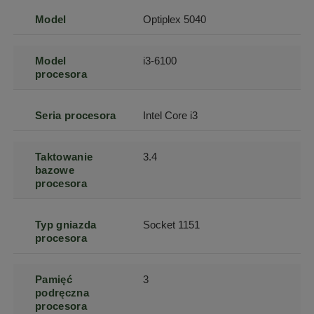
Model
Optiplex 5040
Model
i3-6100
procesora
Seria procesora
Intel Core i3
Taktowanie
3.4
bazowe
procesora
Typ gniazda
Socket 1151
procesora
Pamięć
3
podręczna
procesora