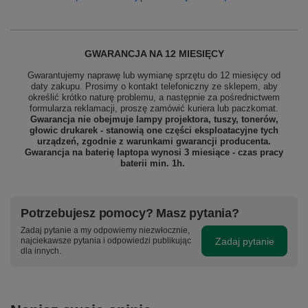
GWARANCJA NA 12 MIESIĘCY
Gwarantujemy naprawę lub wymianę sprzętu do 12 miesięcy od
daty zakupu. Prosimy o kontakt telefoniczny ze sklepem, aby
określić krótko naturę problemu, a następnie za pośrednictwem
formularza reklamacji, proszę
zamówić kuriera lub paczkomat.
Gwarancja nie obejmuje lampy projektora, tuszy, tonerów,
głowic drukarek - stanowią one części eksploatacyjne tych
urządzeń, zgodnie z warunkami gwarancji producenta.
Gwarancja na baterię laptopa wynosi 3 miesiące - czas pracy
baterii min. 1h.
Potrzebujesz pomocy? Masz pytania?
Zadaj pytanie a my odpowiemy niezwłocznie,
Zadaj pytanie
najciekawsze pytania i odpowiedzi publikując
dla innych.