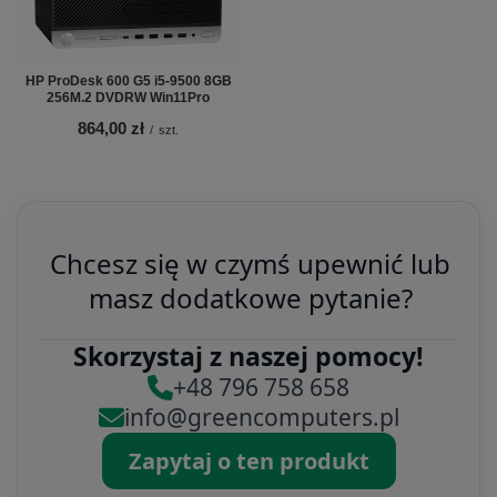
HP ProDesk 600 G5 i5-9500 8GB
256M.2 DVDRW Win11Pro
864,00 zł
/
szt.
Chcesz się w czymś upewnić lub
masz dodatkowe pytanie?
Skorzystaj z naszej pomocy!
+48 796 758 658
info@greencomputers.pl
Zapytaj o ten produkt