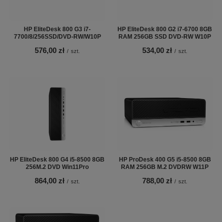
HP EliteDesk 800 G3 i7-
HP EliteDesk 800 G2 i7-6700 8GB
7700/8/256SSD/DVD-RW/W10P
RAM 256GB SSD DVD-RW W10P
576,00 zł
534,00 zł
/
szt.
/
szt.
HP EliteDesk 800 G4 i5-8500 8GB
HP ProDesk 400 G5 i5-8500 8GB
256M.2 DVD Win11Pro
RAM 256GB M.2 DVDRW W11P
864,00 zł
788,00 zł
/
szt.
/
szt.