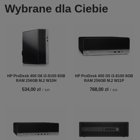
Wybrane dla Ciebie
HP ProDesk 400 G6 i3-9100 8GB
HP ProDesk 400 G5 i3-8100 8GB
RAM 256GB M.2 W10H
RAM 256GB M.2 W11P
534,00 zł
768,00 zł
/
szt.
/
szt.