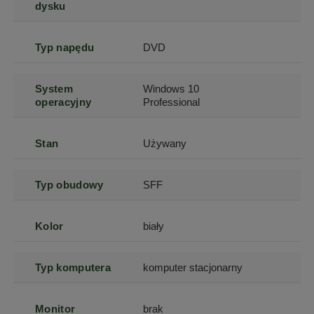
dysku
Typ napędu
DVD
System
Windows 10
operacyjny
Professional
Stan
Używany
Typ obudowy
SFF
Kolor
biały
Typ komputera
komputer stacjonarny
Monitor
brak