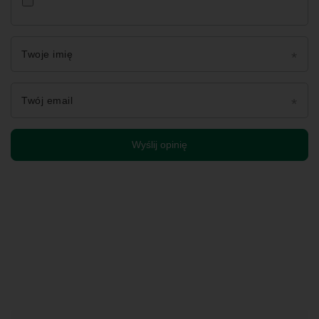
Twoje imię
Twój email
Wyślij opinię