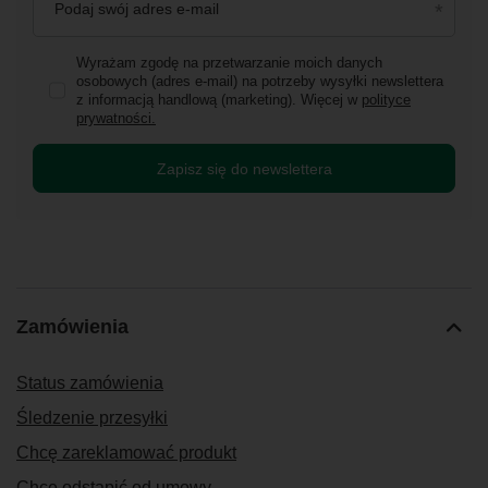
Podaj swój adres e-mail
Wyrażam zgodę na przetwarzanie moich danych
osobowych (adres e-mail) na potrzeby wysyłki newslettera
z informacją handlową (marketing). Więcej w
polityce
prywatności.
Zapisz się do newslettera
Zamówienia
Status zamówienia
Śledzenie przesyłki
Chcę zareklamować produkt
Chcę odstąpić od umowy