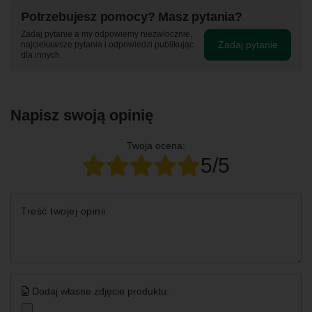
Potrzebujesz pomocy? Masz pytania?
Zadaj pytanie a my odpowiemy niezwłocznie,
Zadaj pytanie
najciekawsze pytania i odpowiedzi publikując
dla innych.
Napisz swoją opinię
Twoja ocena:
5/5
Treść twojej opinii
Dodaj własne zdjęcie produktu: