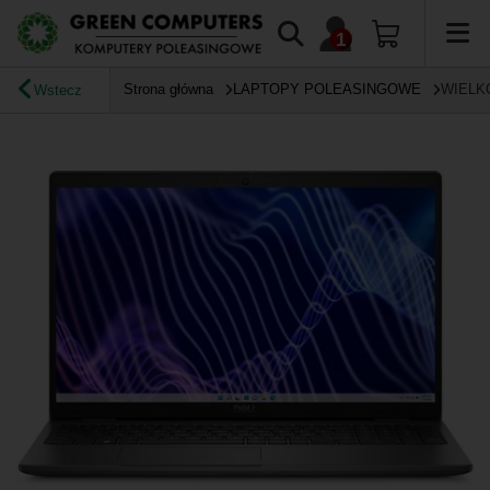
Strona główna
LAPTOPY POLEASINGOWE
WIELK
Wstecz