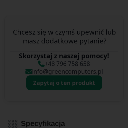
Chcesz się w czymś upewnić lub
masz dodatkowe pytanie?
Skorzystaj z naszej pomocy!
+48 796 758 658
info@greencomputers.pl
Zapytaj o ten produkt
Specyfikacja