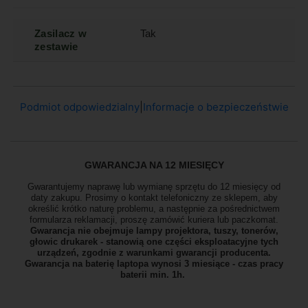
Zasilacz w
Tak
zestawie
Podmiot odpowiedzialny
|
Informacje o bezpieczeństwie
GWARANCJA NA 12 MIESIĘCY
Gwarantujemy naprawę lub wymianę sprzętu do 12 miesięcy od
daty zakupu. Prosimy o kontakt telefoniczny ze sklepem, aby
określić krótko naturę problemu, a następnie za pośrednictwem
formularza reklamacji, proszę
zamówić kuriera lub paczkomat.
Gwarancja nie obejmuje lampy projektora, tuszy, tonerów,
głowic drukarek - stanowią one części eksploatacyjne tych
urządzeń, zgodnie z warunkami gwarancji producenta.
Gwarancja na baterię laptopa wynosi 3 miesiące - czas pracy
baterii min. 1h.