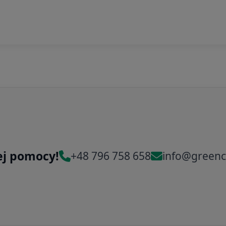
ej pomocy!
+48 796 758 658
info@greenc