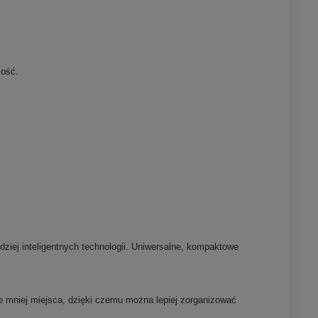
kość.
dziej inteligentnych technologii. Uniwersalne, kompaktowe
e mniej miejsca, dzięki czemu można lepiej zorganizować