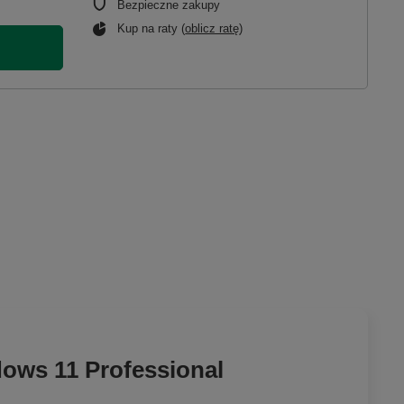
Bezpieczne zakupy
Kup na raty (
oblicz ratę
)
ows 11 Professional