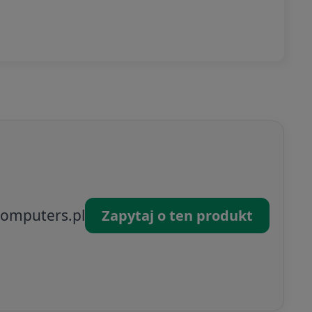
omputers.pl
Zapytaj o ten produkt