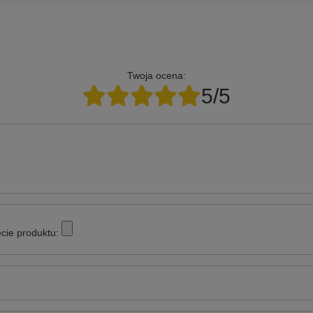
Twoja ocena:
5/5
cie produktu: