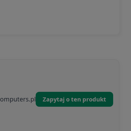
omputers.pl
Zapytaj o ten produkt