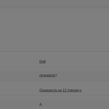
Dell
004066567
Gwarancja na 12 miesięcy
A