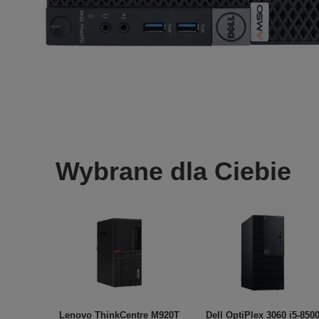
Wybrane dla Ciebie
Lenovo ThinkCentre M920T
Dell OptiPlex 3060 i5-850