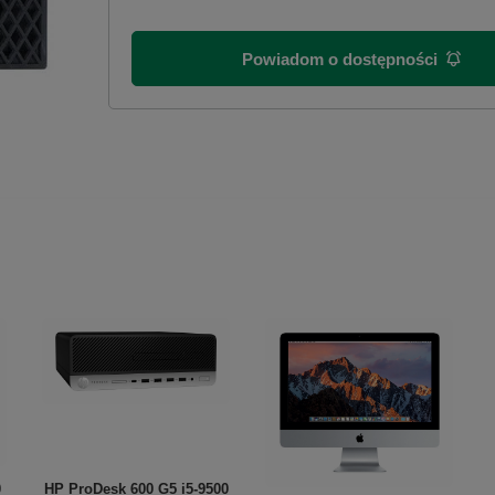
Powiadom o dostępności
0
HP ProDesk 600 G5 i5-9500