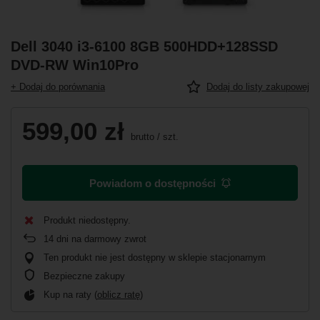
Dell 3040 i3-6100 8GB 500HDD+128SSD
DVD-RW Win10Pro
+ Dodaj do porównania
Dodaj do listy zakupowej
599,00 zł
brutto
/
szt.
Powiadom o dostępności
Produkt niedostępny
14
dni na darmowy zwrot
Ten produkt nie jest dostępny w sklepie stacjonarnym
Bezpieczne zakupy
Kup na raty (
oblicz ratę
)