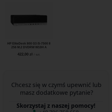
HP EliteDesk 800 G3 i5-7500 8
256 M.2 DVDRW W10H A
422,00 zł
/
szt.
Chcesz się w czymś upewnić lub
masz dodatkowe pytanie?
Skorzystaj z naszej pomocy!