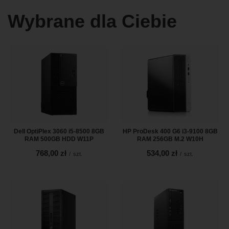
Wybrane dla Ciebie
Dell OptiPlex 3060 i5-8500 8GB
HP ProDesk 400 G6 i3-9100 8GB
RAM 500GB HDD W11P
RAM 256GB M.2 W10H
768,00 zł
534,00 zł
/
szt.
/
szt.