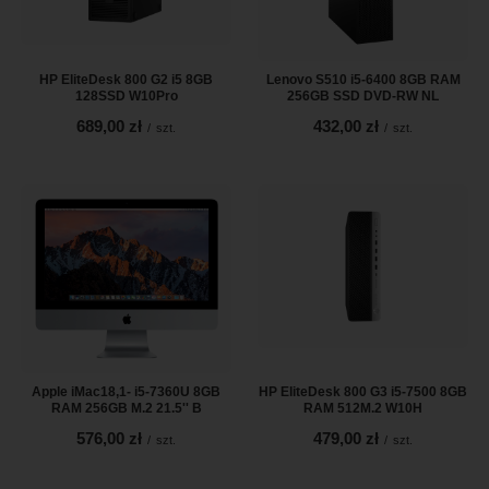
HP EliteDesk 800 G2 i5 8GB
Lenovo S510 i5-6400 8GB RAM
128SSD W10Pro
256GB SSD DVD-RW NL
689,00 zł
432,00 zł
/
szt.
/
szt.
Apple iMac18,1- i5-7360U 8GB
HP EliteDesk 800 G3 i5-7500 8GB
RAM 256GB M.2 21.5'' B
RAM 512M.2 W10H
576,00 zł
479,00 zł
/
szt.
/
szt.