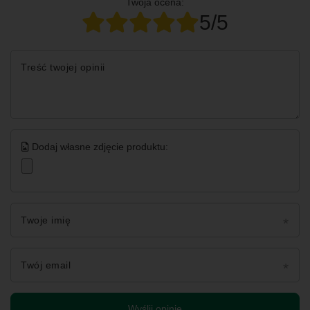
Twoja ocena:
5/5
Treść twojej opinii
Dodaj własne zdjęcie produktu:
Twoje imię
Twój email
Wyślij opinię