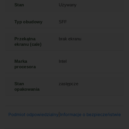
Stan
Używany
Typ obudowy
SFF
Przekątna
brak ekranu
ekranu (cale)
Marka
Intel
procesora
Stan
zastępcze
opakowania
Podmiot odpowiedzialny
|
Informacje o bezpieczeństwie