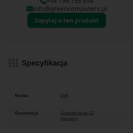
+48 796 758 658
info@greencomputers.pl
Zapytaj o ten produkt
Specyfikacja
Marka
Dell
Gwarancja
Gwarancja na 12
miesięcy