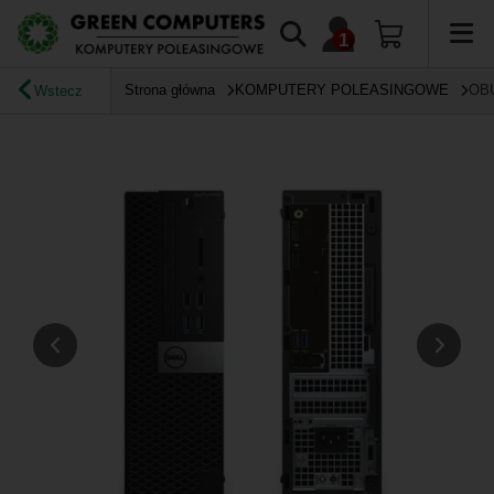
Strona główna
KOMPUTERY POLEASINGOWE
OB
Wstecz