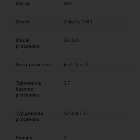
Marka
Dell
Model
Optiplex 3040
Model
i3-6100
procesora
Seria procesora
Intel Core i3
Taktowanie
3.7
bazowe
procesora
Typ gniazda
Socket 1151
procesora
Pamięć
3