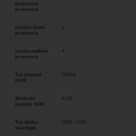
podręczna
procesora
Liczba rdzeni
2
procesora
Liczba wątków
4
procesora
Typ pamięci
DDR3L
RAM
Wielkość
8 GB
pamięci RAM
Typ dysku
HDD + SSD
twardego