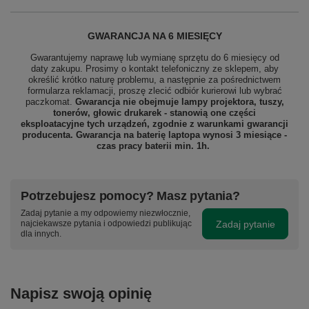
GWARANCJA NA 6 MIESIĘCY
Gwarantujemy naprawę lub wymianę sprzętu do 6 miesięcy od
daty zakupu. Prosimy o kontakt telefoniczny ze sklepem, aby
określić krótko naturę problemu, a następnie za pośrednictwem
formularza reklamacji, proszę zlecić odbiór
kurierowi lub wybrać
paczkomat.
Gwarancja nie obejmuje lampy projektora, tuszy,
tonerów, głowic drukarek - stanowią one części
eksploatacyjne tych urządzeń, zgodnie z warunkami gwarancji
producenta. Gwarancja na baterię laptopa wynosi 3 miesiące -
czas pracy baterii min. 1h.
Potrzebujesz pomocy? Masz pytania?
Zadaj pytanie a my odpowiemy niezwłocznie,
Zadaj pytanie
najciekawsze pytania i odpowiedzi publikując
dla innych.
Napisz swoją opinię