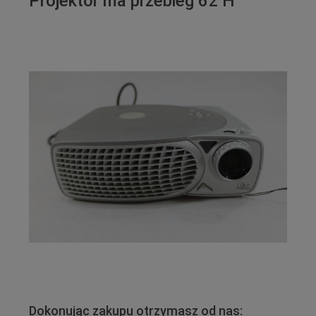
Projektor ma przebieg 62 H
Dokonując zakupu otrzymasz od nas: