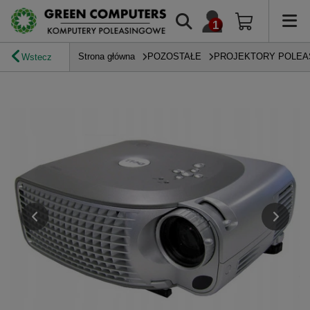
Strona główna
POZOSTAŁE
PROJEKTORY POLE
Wstecz