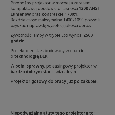
Przenośny projektor w mocnej a zarazem
kompaktowej obudowie o jasności
1200 ANSI
Lumenów
oraz
kontraście 1700:1
.
Rozdzielczość maksymalna 1400x1050 pozwoli
uzyskać naprawdę wysokiej jakości obraz.
Żywotność lampy w trybie Eco wynosi
2500
godzin
.
Projektor został zbudowany w oparciu
o
technologię DLP
.
W
pełni sprawny
, poleasingowy projektor w
bardzo dobrym
stanie wizualnym.
Projektor gotowy do pracy już po zakupie.
Niepodważalne atuty tego projektora to: