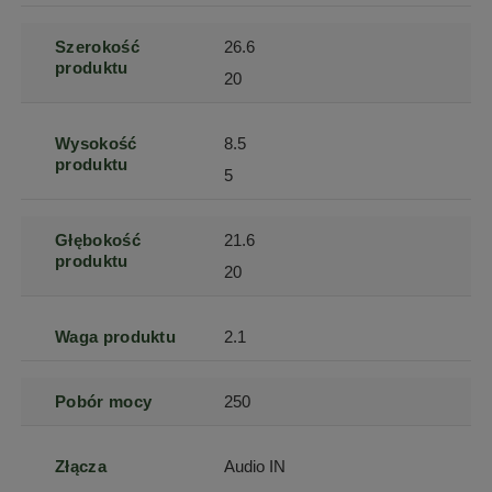
Szerokość
26.6
produktu
20
Wysokość
8.5
produktu
5
Głębokość
21.6
produktu
20
Waga produktu
2.1
Pobór mocy
250
Złącza
Audio IN