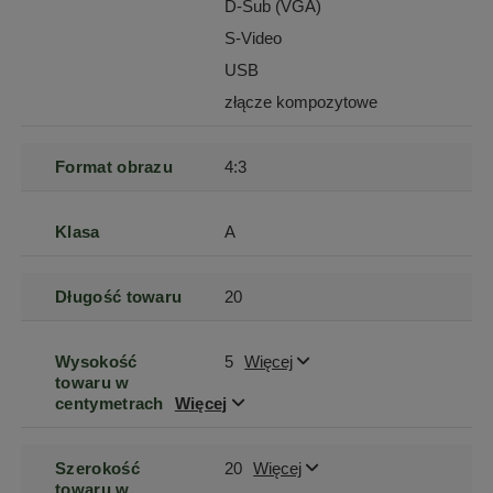
D-Sub (VGA)
S-Video
USB
złącze kompozytowe
Format obrazu
4:3
Klasa
A
Długość towaru
20
Wysokość
5
Więcej
towaru w
centymetrach
Więcej
Szerokość
20
Więcej
towaru w