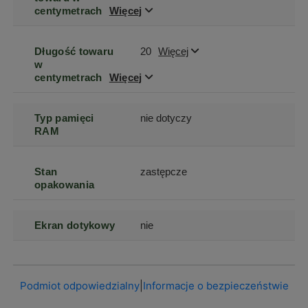
centymetrach
Więcej
Długość towaru
20
Więcej
w
centymetrach
Więcej
Typ pamięci
nie dotyczy
RAM
Stan
zastępcze
opakowania
Ekran dotykowy
nie
Podmiot odpowiedzialny
|
Informacje o bezpieczeństwie