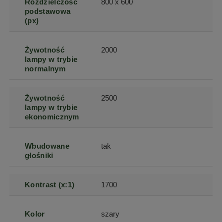
Rozdzielczość
800 x 600
podstawowa
(px)
Żywotność
2000
lampy w trybie
normalnym
Żywotność
2500
lampy w trybie
ekonomicznym
Wbudowane
tak
głośniki
Kontrast (x:1)
1700
Kolor
szary