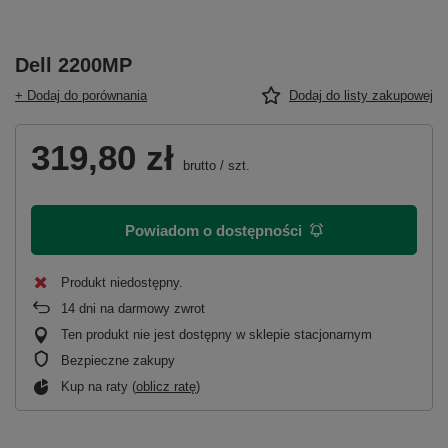
Dell 2200MP
+ Dodaj do porównania
Dodaj do listy zakupowej
319,80 zł
brutto
/
szt.
Powiadom o dostępności
Produkt niedostępny
14
dni na darmowy zwrot
Ten produkt nie jest dostępny w sklepie stacjonarnym
Bezpieczne zakupy
Kup na raty (
oblicz ratę
)