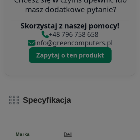
masz dodatkowe pytanie?
Skorzystaj z naszej pomocy!
+48 796 758 658
info@greencomputers.pl
Zapytaj o ten produkt
Specyfikacja
Marka
Dell