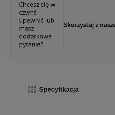
Chcesz się w
czymś
upewnić lub
Skorzystaj z nasz
masz
dodatkowe
pytanie?
Specyfikacja