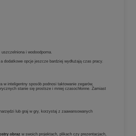
.
 uszczelniona i wodoodporna.
 a dodatkowe opcje jeszcze bardziej wydłużają czas pracy.
a w inteligentny sposób podnosi taktowanie zegarów,
rycznych stanie się prostsze i mniej czasochłonne. Zamiast
 narzędzi lub graj w gry, korzystaj z zaawansowanych
ostry obraz
w swoich projektach, plikach czy prezentacjach,