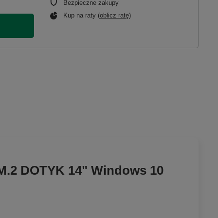
Bezpieczne zakupy
Kup na raty (
oblicz ratę
)
 M.2 DOTYK 14" Windows 10