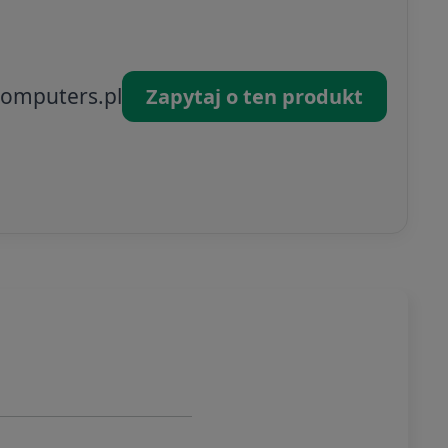
omputers.pl
Zapytaj o ten produkt