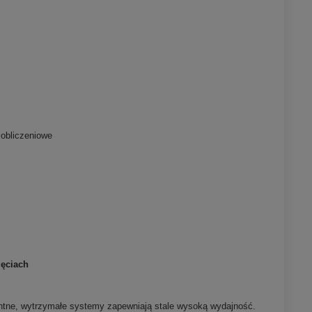
 obliczeniowe
jęciach
gentne, wytrzymałe systemy zapewniają stale wysoką wydajność.