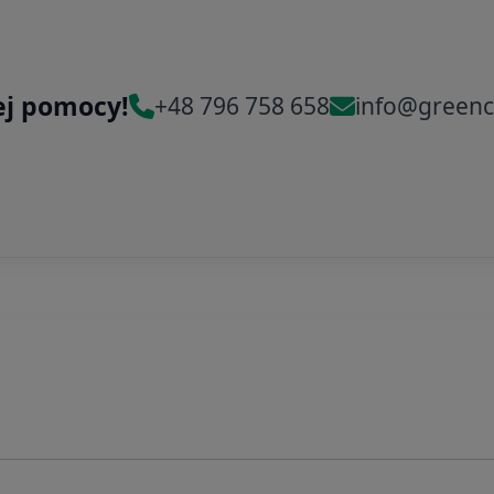
ej pomocy!
+48 796 758 658
info@greenc