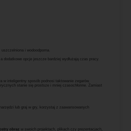
.
 uszczelniona i wodoodporna.
 a dodatkowe opcje jeszcze bardziej wydłużają czas pracy.
a w inteligentny sposób podnosi taktowanie zegarów,
rycznych stanie się prostsze i mniej czasochłonne. Zamiast
 narzędzi lub graj w gry, korzystaj z zaawansowanych
ostry obraz
w swoich projektach, plikach czy prezentacjach,