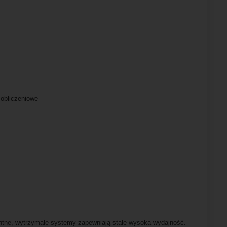
 obliczeniowe
gentne, wytrzymałe systemy zapewniają stale wysoką wydajność.