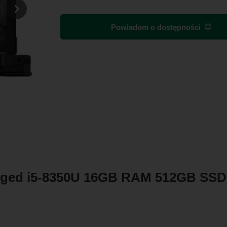
Powiadom o dostępności
Rugged i5-8350U 16GB RAM 512GB SS