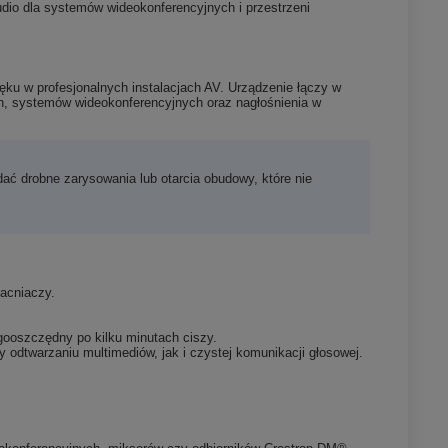
udio dla systemów wideokonferencyjnych i przestrzeni
ęku w profesjonalnych instalacjach AV. Urządzenie łączy w
ch, systemów wideokonferencyjnych oraz nagłośnienia w
ać drobne zarysowania lub otarcia obudowy, które nie
acniaczy.
ooszczędny po kilku minutach ciszy.
 odtwarzaniu multimediów, jak i czystej komunikacji głosowej.