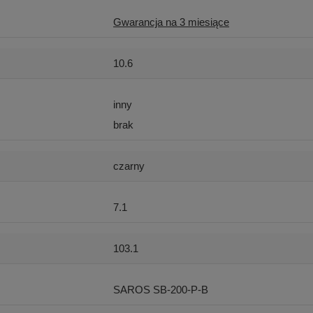
Gwarancja na 3 miesiące
10.6
inny
brak
czarny
7.1
103.1
SAROS SB-200-P-B