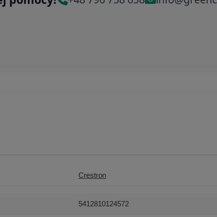
Crestron
5412810124572