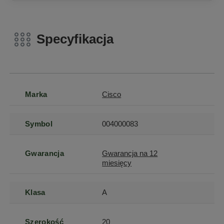
Specyfikacja
Marka
Cisco
Symbol
004000083
Gwarancja
Gwarancja na 12
miesięcy
Klasa
A
Szerokość
20