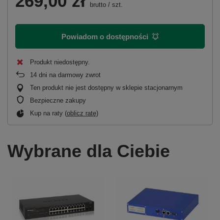
269,00 zł
brutto
/
szt.
Powiadom o dostępności
Produkt niedostępny
14
dni na darmowy zwrot
Ten produkt nie jest dostępny w sklepie stacjonarnym
Bezpieczne zakupy
Kup na raty (
oblicz ratę
)
Wybrane dla Ciebie