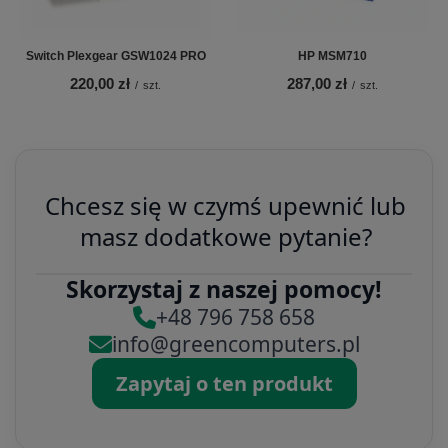
Switch Plexgear GSW1024 PRO
HP MSM710
220,00 zł
287,00 zł
/
szt.
/
szt.
Chcesz się w czymś upewnić lub
masz dodatkowe pytanie?
Skorzystaj z naszej pomocy!
+48 796 758 658
info@greencomputers.pl
Zapytaj o ten produkt