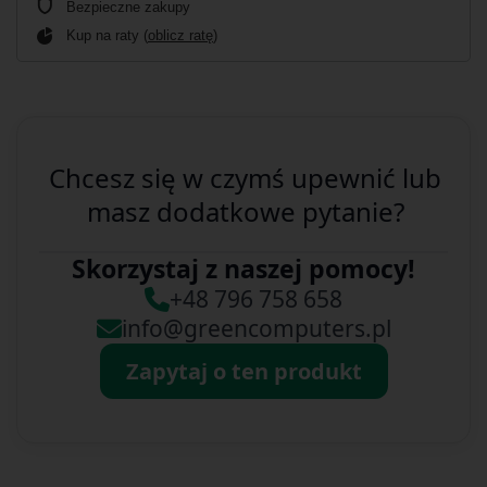
Bezpieczne zakupy
Kup na raty (
oblicz ratę
)
Chcesz się w czymś upewnić lub
masz dodatkowe pytanie?
Skorzystaj z naszej pomocy!
+48 796 758 658
info@greencomputers.pl
Zapytaj o ten produkt