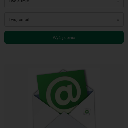
Twoje imię
Twój email
Wyślij opinię