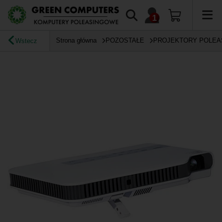
Strona główna
POZOSTAŁE
PROJEKTORY POLE
Wstecz