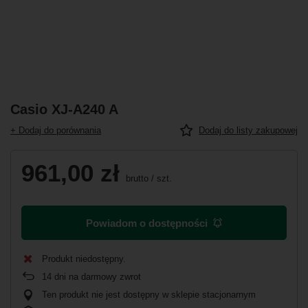
Casio XJ-A240 A
+ Dodaj do porównania
Dodaj do listy zakupowej
961,00 zł
brutto
/
szt.
Powiadom o dostępności
Produkt niedostępny
14
dni na darmowy zwrot
Ten produkt nie jest dostępny w sklepie stacjonarnym