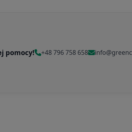
ej pomocy!
+48 796 758 658
info@greenc