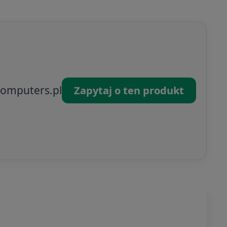
omputers.pl
Zapytaj o ten produkt