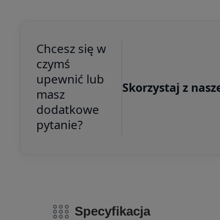
Chcesz się w
czymś
upewnić lub
Skorzystaj z nasz
masz
dodatkowe
pytanie?
Specyfikacja