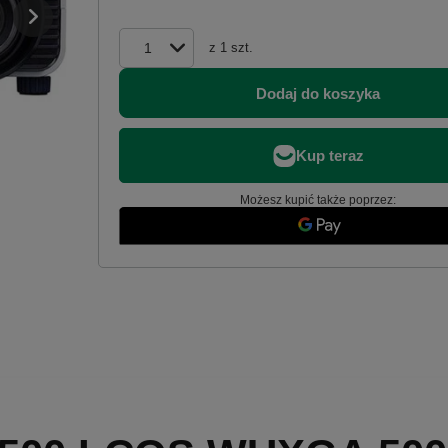
z
1
szt.
Dodaj do koszyka
Możesz kupić także poprzez: