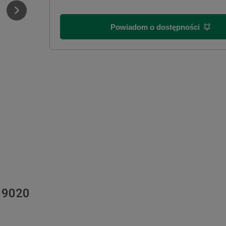
Powiadom o dostępności
x 9020