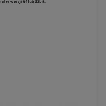
l w wersji 64 lub 32bit.