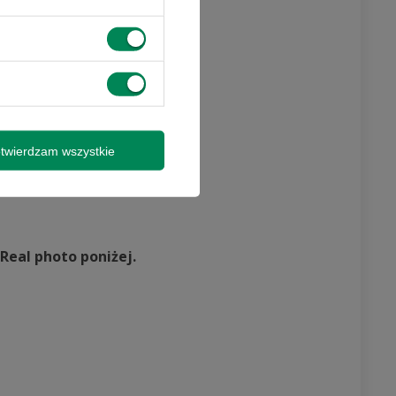
twierdzam wszystkie
Real photo poniżej.