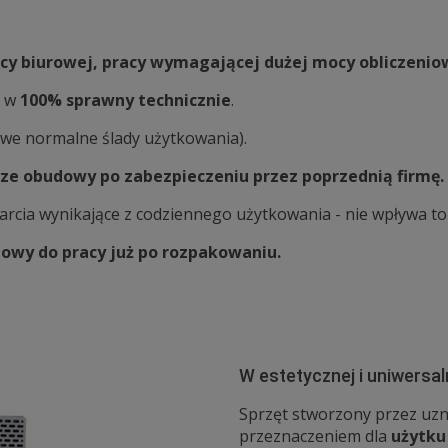
cy biurowej, pracy wymagającej dużej mocy obliczenio
a w
100% sprawny technicznie
.
liwe normalne ślady użytkowania).
ze obudowy po zabezpieczeniu przez poprzednią firmę. 
arcia wynikające z codziennego użytkowania - nie wpływa t
owy do pracy już po rozpakowaniu.
W estetycznej i uniwersa
Sprzęt stworzony przez uz
przeznaczeniem dla
użytk