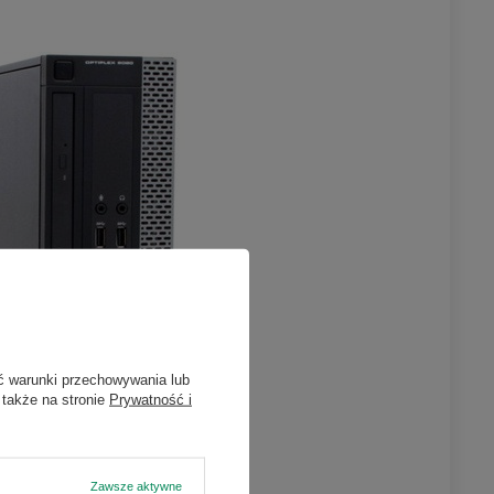
ć warunki przechowywania lub
 także na stronie
Prywatność i
Zawsze aktywne