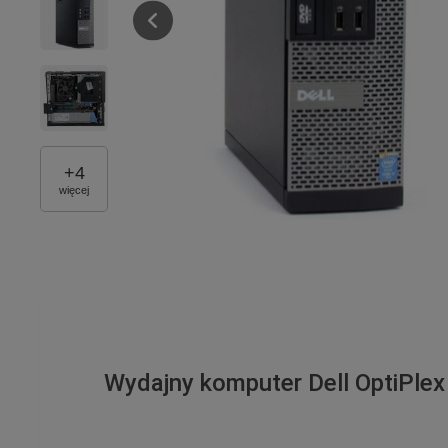
+
4
więcej
Wydajny komputer Dell OptiPle