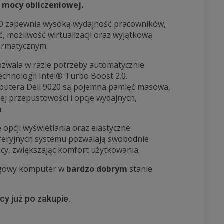
 mocy obliczeniowej.
20 zapewnia wysoką wydajność pracowników,
możliwość wirtualizacji oraz wyjątkową
ormatycznym.
ozwala w razie potrzeby automatycznie
echnologii Intel® Turbo Boost 2.0.
utera Dell 9020 są pojemna pamięć masowa,
ej przepustowości i opcje wydajnych,
.
e opcji wyświetlania oraz elastyczne
yferyjnych systemu pozwalają swobodnie
y, zwiększając komfort użytkowania.
ngowy komputer w
bardzo dobrym
stanie
y już po zakupie.