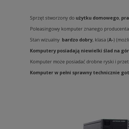
Sprzęt stworzony do
użytku domowego
,
pra
Poleasingowy komputer znanego producent
Stan wizualny
bardzo dobry
, klasa (
A-
) (moż
Komputery posiadają niewielki ślad na gór
Komputer może posiadać drobne ryski i przet
Komputer w pełni sprawny technicznie got