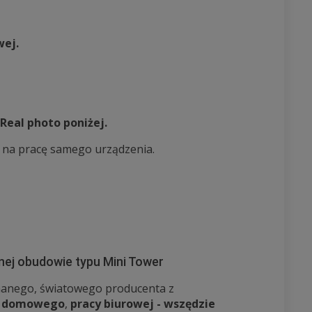
wej.
Real photo poniżej.
o na pracę samego urządzenia.
lnej obudowie typu Mini Tower
nanego, światowego producenta z
u domowego
,
pracy biurowej - wszędzie