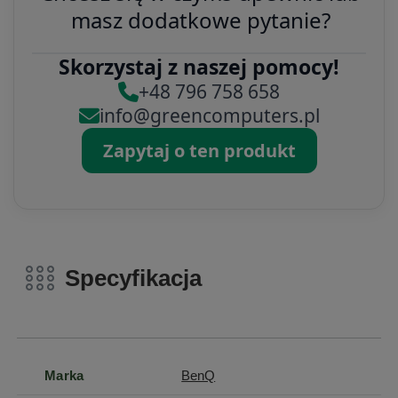
masz dodatkowe pytanie?
Skorzystaj z naszej pomocy!
+48 796 758 658
info@greencomputers.pl
Zapytaj o ten produkt
Specyfikacja
Marka
BenQ