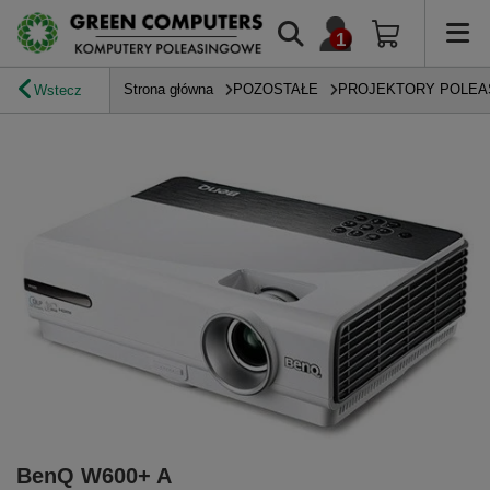
Strona główna
POZOSTAŁE
PROJEKTORY POLE
Wstecz
BenQ W600+ A