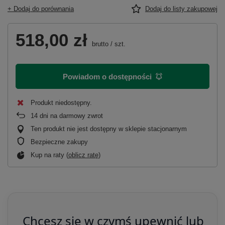
+ Dodaj do porównania
Dodaj do listy zakupowej
518,00 zł
brutto
/
szt.
Powiadom o dostępności
Produkt niedostępny
14
dni na darmowy zwrot
Ten produkt nie jest dostępny w sklepie stacjonarnym
Bezpieczne zakupy
Kup na raty (
oblicz ratę
)
Chcesz się w czymś upewnić lub