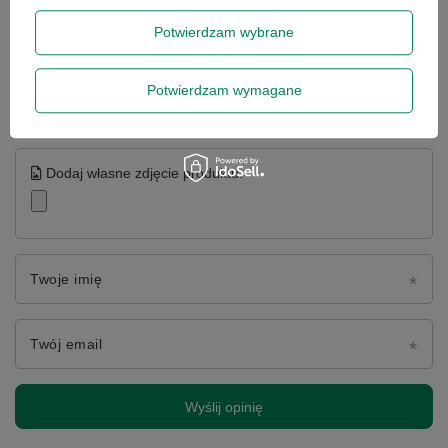
Potwierdzam wybrane
Treść twojej opinii
Potwierdzam wymagane
Dodaj własne zdjęcie produktu:
Twoje imię
Twój email
Wyślij opinię