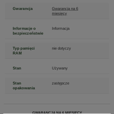
Gwarancja
Gwarancja na 6
miesięcy
Informacje o
Informacja
bezpieczeństwie
Typ pamięci
nie dotyczy
RAM
Stan
Używany
Stan
zastępcze
opakowania
GWARANCJA NA 6 MIESIĘCY