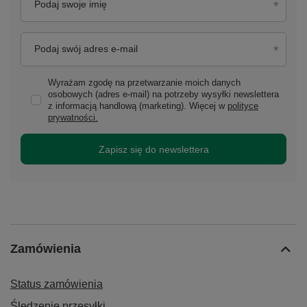
Podaj swoje imię
Podaj swój adres e-mail
Wyrażam zgodę na przetwarzanie moich danych
osobowych (adres e-mail) na potrzeby wysyłki newslettera
z informacją handlową (marketing). Więcej w
polityce
prywatności.
Zapisz się do newslettera
Zamówienia
Status zamówienia
Śledzenie przesyłki