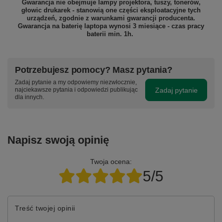
Gwarancja nie obejmuje lampy projektora, tuszy, tonerów,
głowic drukarek - stanowią one części eksploatacyjne tych
urządzeń, zgodnie z warunkami gwarancji producenta.
Gwarancja na baterię laptopa wynosi 3 miesiące - czas pracy
baterii min. 1h.
Potrzebujesz pomocy? Masz pytania?
Zadaj pytanie a my odpowiemy niezwłocznie,
Zadaj pytanie
najciekawsze pytania i odpowiedzi publikując
dla innych.
Napisz swoją opinię
Twoja ocena:
5/5
Treść twojej opinii