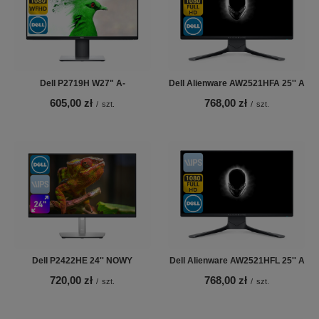
Dell P2719H W27" A-
Dell Alienware AW2521HFA 25'' A
605,00 zł
768,00 zł
/
szt.
/
szt.
Dell P2422HE 24'' NOWY
Dell Alienware AW2521HFL 25'' A
720,00 zł
768,00 zł
/
szt.
/
szt.