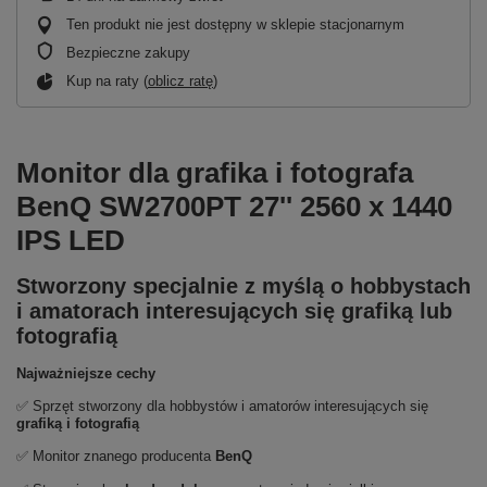
Ten produkt nie jest dostępny w sklepie stacjonarnym
Bezpieczne zakupy
Kup na raty (
oblicz ratę
)
Monitor dla grafika i fotografa
BenQ SW2700PT 27'' 2560 x 1440
IPS LED
Stworzony specjalnie z myślą o hobbystach
i amatorach interesujących się grafiką lub
fotografią
Najważniejsze cechy
✅ Sprzęt stworzony dla hobbystów i amatorów interesujących się
grafiką i fotografią
✅ Monitor znanego producenta
BenQ