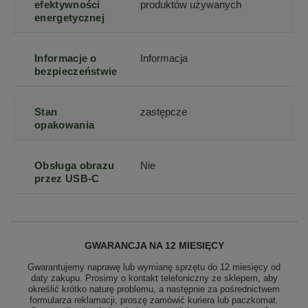
efektywności
produktów używanych
energetycznej
Informacje o
Informacja
bezpieczeństwie
Stan
zastępcze
opakowania
Obsługa obrazu
Nie
przez USB-C
GWARANCJA NA 12 MIESIĘCY
Gwarantujemy naprawę lub wymianę sprzętu do 12 miesięcy od
daty zakupu. Prosimy o kontakt telefoniczny ze sklepem, aby
określić krótko naturę problemu, a następnie za pośrednictwem
formularza reklamacji, proszę
zamówić kuriera lub paczkomat.