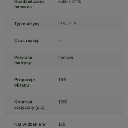
Rozdzielczość
2560 x 1440
natywna
Typ matrycy
IPS / PLS
Czas reakcji
5
Powłoka
matowa
matrycy
Proporcje
16:9
obrazu
Kontrast
1000
statyczny (x:1)
Kąt widzenia w
178