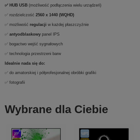
✅ HUB USB
(możliwość podłączenia wielu urządzeń)
✅ rozdzielczość
2560 x 1440 (WQHD)
✅ możliwość
regulacji
w każdej płaszczyźnie
✅
antyodblaskowy
panel IPS
✅ bogactwo wejść sygnałowych
✅ technologia przestrzeni barw
Idealnie nada się do:
✅ do amatorskiej i półprofesjonalnej obróbki grafiki
✅ fotografii
Wybrane dla Ciebie