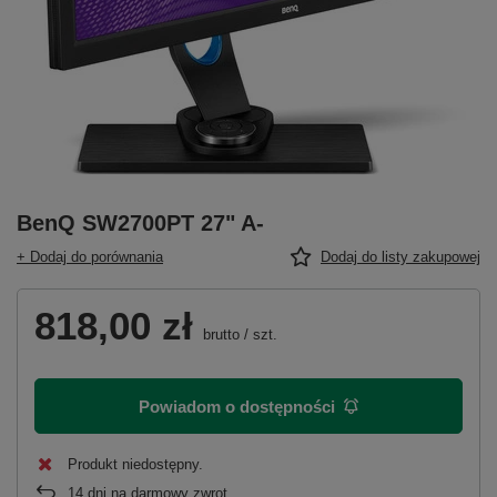
BenQ SW2700PT 27" A-
+ Dodaj do porównania
Dodaj do listy zakupowej
818,00 zł
brutto
/
szt.
Powiadom o dostępności
Produkt niedostępny
14
dni na darmowy zwrot