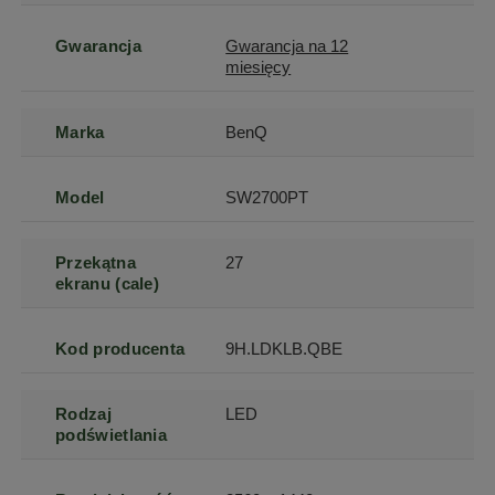
Gwarancja
Gwarancja na 12
miesięcy
Marka
BenQ
Model
SW2700PT
Przekątna
27
ekranu (cale)
Kod producenta
9H.LDKLB.QBE
Rodzaj
LED
podświetlania