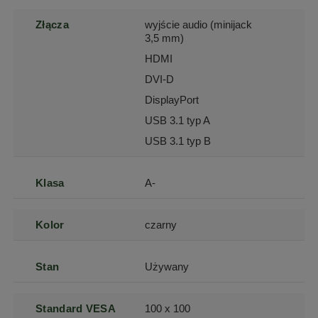
Złącza
wyjście audio (minijack
3,5 mm)
HDMI
DVI-D
DisplayPort
USB 3.1 typ A
USB 3.1 typ B
Klasa
A-
Kolor
czarny
Stan
Używany
Standard VESA
100 x 100