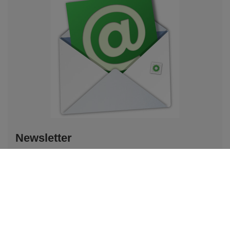
Newsletter
Opis newslettera
Podaj swoje imię
Podaj swój adres e-mail