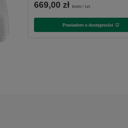
669,00 zł
brutto
/
szt.
Powiadom o dostępności