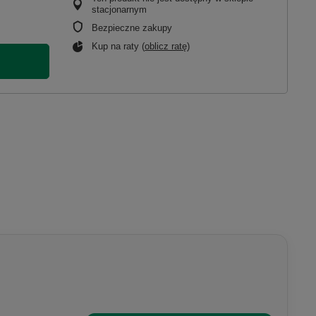
stacjonarnym
Bezpieczne zakupy
Kup na raty (
oblicz ratę
)