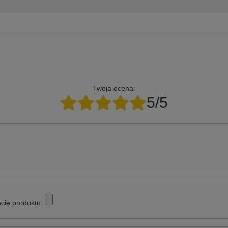
Twoja ocena:
5/5
cie produktu: