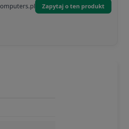
omputers.pl
Zapytaj o ten produkt