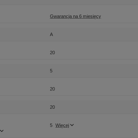
Gwarancja na 6 miesięcy
A
20
5
20
20
5
Więcej