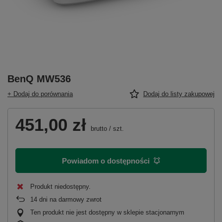
BenQ MW536
+ Dodaj do porównania
Dodaj do listy zakupowej
451,00 zł
brutto
/
szt.
Powiadom o dostępności
Produkt niedostępny
14
dni na darmowy zwrot
Ten produkt nie jest dostępny w sklepie stacjonarnym