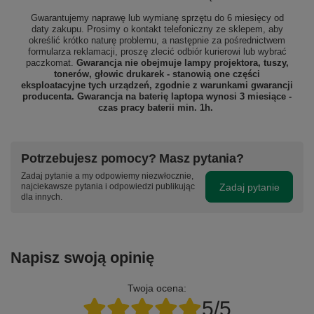
Gwarantujemy naprawę lub wymianę sprzętu do 6 miesięcy od
daty zakupu. Prosimy o kontakt telefoniczny ze sklepem, aby
określić krótko naturę problemu, a następnie za pośrednictwem
formularza reklamacji, proszę zlecić odbiór
kurierowi lub wybrać
paczkomat.
Gwarancja nie obejmuje lampy projektora, tuszy,
tonerów, głowic drukarek - stanowią one części
eksploatacyjne tych urządzeń, zgodnie z warunkami gwarancji
producenta. Gwarancja na baterię laptopa wynosi 3 miesiące -
czas pracy baterii min. 1h.
Potrzebujesz pomocy? Masz pytania?
Zadaj pytanie a my odpowiemy niezwłocznie,
Zadaj pytanie
najciekawsze pytania i odpowiedzi publikując
dla innych.
Napisz swoją opinię
Twoja ocena:
5/5