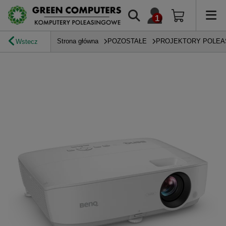
Strona główna
POZOSTAŁE
PROJEKTORY POLE
Wstecz