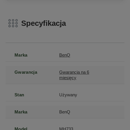
Specyfikacja
Marka
BenQ
Gwarancja
Gwarancja na 6
miesięcy
Stan
Używany
Marka
BenQ
Model
MH733