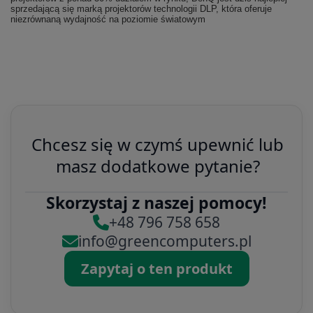
sprzedającą się marką projektorów technologii DLP, która oferuje
niezrównaną wydajność na poziomie światowym
Chcesz się w czymś upewnić lub
masz dodatkowe pytanie?
Skorzystaj z naszej pomocy!
+48 796 758 658
info@greencomputers.pl
Zapytaj o ten produkt