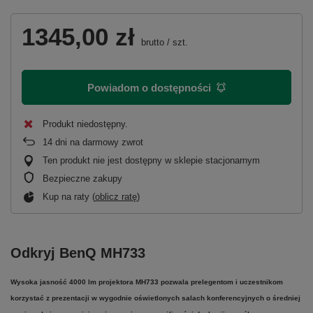
1345,00 zł
brutto
/
szt.
Powiadom o dostępności
Produkt niedostępny
14
dni na darmowy zwrot
Ten produkt nie jest dostępny w sklepie stacjonarnym
Bezpieczne zakupy
Kup na raty (
oblicz ratę
)
Odkryj BenQ MH733
Wysoka jasność 4000 lm projektora MH733 pozwala prelegentom i uczestnikom
korzystać z prezentacji w wygodnie oświetlonych salach konferencyjnych o średniej