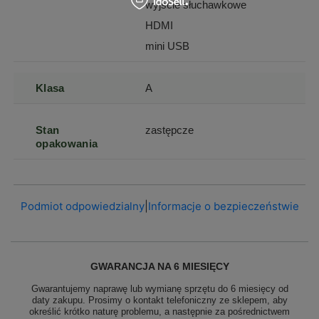
wyjście słuchawkowe
HDMI
mini USB
Klasa
A
Stan
zastępcze
opakowania
Podmiot odpowiedzialny
|
Informacje o bezpieczeństwie
GWARANCJA NA 6 MIESIĘCY
Gwarantujemy naprawę lub wymianę sprzętu do 6 miesięcy od
daty zakupu. Prosimy o kontakt telefoniczny ze sklepem, aby
określić krótko naturę problemu, a następnie za pośrednictwem