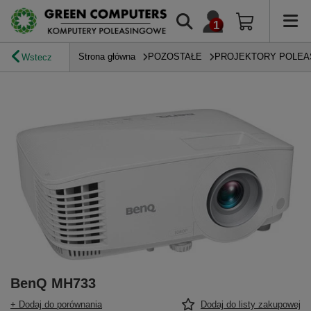
Strona główna
POZOSTAŁE
PROJEKTORY POLE
Wstecz
BenQ MH733
+ Dodaj do porównania
Dodaj do listy zakupowej