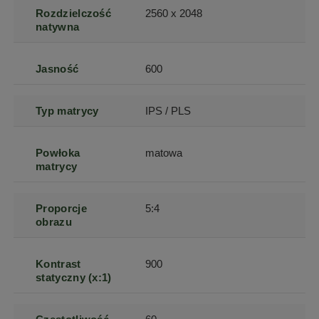
Rozdzielczość
2560 x 2048
natywna
Jasność
600
Typ matrycy
IPS / PLS
Powłoka
matowa
matrycy
Proporcje
5:4
obrazu
Kontrast
900
statyczny (x:1)