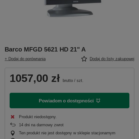
Barco MFGD 5621 HD 21" A
+ Dodaj do porównania
Dodaj do listy zakupowej
1057,00 zł
brutto
/
szt.
Powiadom o dostępności
Produkt niedostępny
14
dni na darmowy zwrot
Ten produkt nie jest dostępny w sklepie stacjonarnym