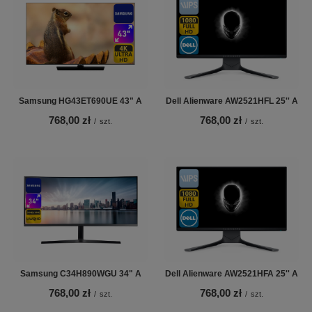
Samsung HG43ET690UE 43" A
Dell Alienware AW2521HFL 25'' A
768,00 zł
768,00 zł
/
szt.
/
szt.
Samsung C34H890WGU 34" A
Dell Alienware AW2521HFA 25'' A
768,00 zł
768,00 zł
/
szt.
/
szt.