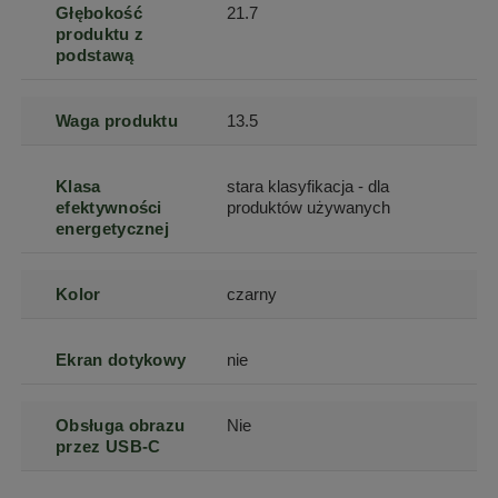
Głębokość
21.7
produktu z
podstawą
Waga produktu
13.5
Klasa
stara klasyfikacja - dla
efektywności
produktów używanych
energetycznej
Kolor
czarny
Ekran dotykowy
nie
Obsługa obrazu
Nie
przez USB-C