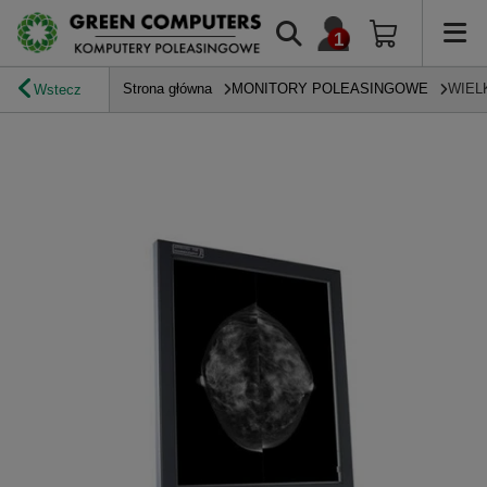
Strona główna
MONITORY POLEASINGOWE
WIEL
Wstecz