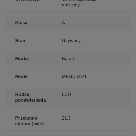
miesięcy
Klasa
A
Stan
Używany
Marka
Barco
Model
MFGD 5621
Rodzaj
LCD
podświetlania
Przekątna
21.3
ekranu (cale)