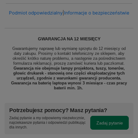
Podmiot odpowiedzialny
|
Informacje o bezpieczeństwie
GWARANCJA NA 12 MIESIĘCY
Gwarantujemy naprawę lub wymianę sprzętu do 12 miesięcy od
daty zakupu. Prosimy o kontakt telefoniczny ze sklepem, aby
określić krótko naturę problemu, a następnie za pośrednictwem
formularza reklamacji, proszę
zamówić kuriera lub paczkomat.
Gwarancja nie obejmuje lampy projektora, tuszy, tonerów,
głowic drukarek - stanowią one części eksploatacyjne tych
urządzeń, zgodnie z warunkami gwarancji producenta.
Gwarancja na baterię laptopa wynosi 3 miesiące - czas pracy
baterii min. 1h.
Potrzebujesz pomocy? Masz pytania?
Zadaj pytanie a my odpowiemy niezwłocznie,
Zadaj pytanie
najciekawsze pytania i odpowiedzi publikując
dla innych.