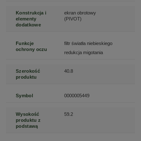
Konstrukcja i
ekran obrotowy
elementy
(PIVOT)
dodatkowe
Funkcje
filtr światła niebieskiego
ochrony oczu
redukcja migotania
Szerokość
40.8
produktu
Symbol
0000005449
Wysokość
59.2
produktu z
podstawą