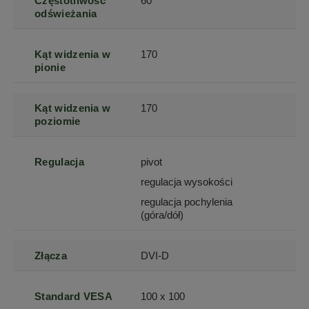
Częstotliwość
60
odświeżania
Kąt widzenia w
170
pionie
Kąt widzenia w
170
poziomie
Regulacja
pivot
regulacja wysokości
regulacja pochylenia
(góra/dół)
Złącza
DVI-D
Standard VESA
100 x 100