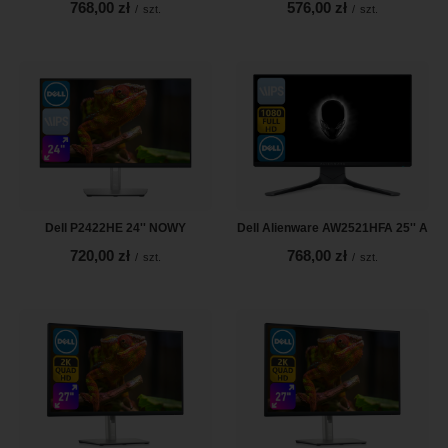
768,00 zł
576,00 zł
/
szt.
/
szt.
Dell P2422HE 24'' NOWY
Dell Alienware AW2521HFA 25'' A
720,00 zł
768,00 zł
/
szt.
/
szt.