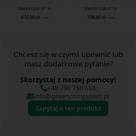
Dell P2723D 27'' A-
Dell P2723D 27'' A
672,00 zł
739,00 zł
/
szt.
/
szt.
Chcesz się w czymś upewnić lub
masz dodatkowe pytanie?
Skorzystaj z naszej pomocy!
+48 796 758 658
info@greencomputers.pl
Zapytaj o ten produkt