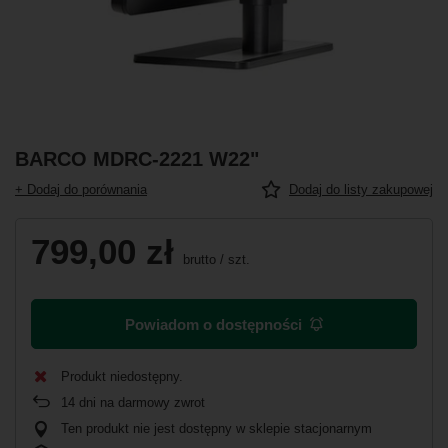
BARCO MDRC-2221 W22"
+ Dodaj do porównania
Dodaj do listy zakupowej
799,00 zł
brutto
/
szt.
Powiadom o dostępności
Produkt niedostępny
14
dni na darmowy zwrot
Ten produkt nie jest dostępny w sklepie stacjonarnym