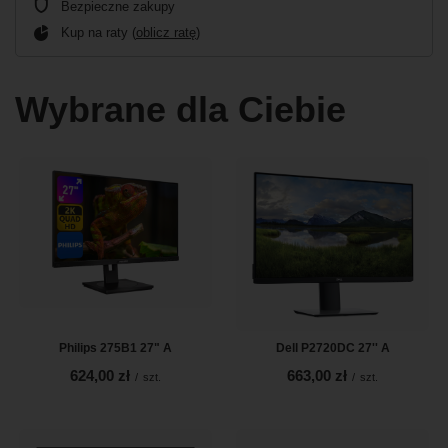
Bezpieczne zakupy
Kup na raty (
oblicz ratę
)
Wybrane dla Ciebie
Philips 275B1 27" A
Dell P2720DC 27'' A
624,00 zł
663,00 zł
/
szt.
/
szt.