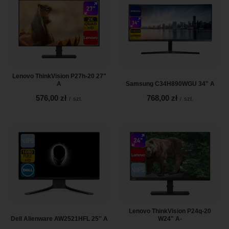
Lenovo ThinkVision P27h-20 27"
A
Samsung C34H890WGU 34" A
576,00 zł
768,00 zł
/
szt.
/
szt.
Lenovo ThinkVision P24q-20
Dell Alienware AW2521HFL 25'' A
W24" A-