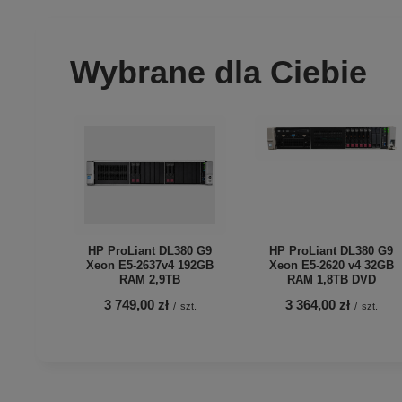
Wybrane dla Ciebie
HP ProLiant DL380 G9
HP ProLiant DL380 G9
Xeon E5-2637v4 192GB
Xeon E5-2620 v4 32GB
RAM 2,9TB
RAM 1,8TB DVD
3 749,00 zł
3 364,00 zł
/
szt.
/
szt.