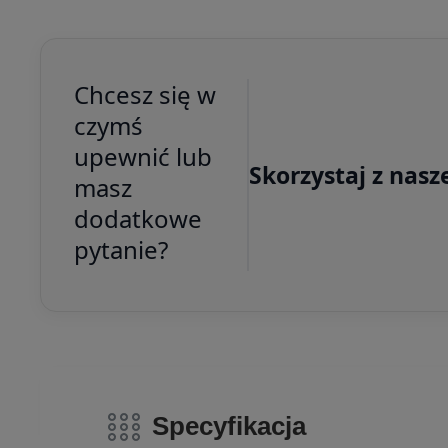
Chcesz się w
czymś
upewnić lub
Skorzystaj z nasz
masz
dodatkowe
pytanie?
Specyfikacja