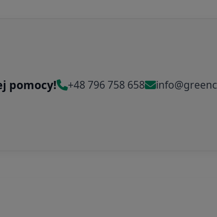
ej pomocy!
+48 796 758 658
info@greenc