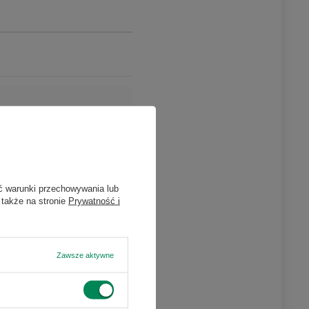
ć warunki przechowywania lub
 także na stronie
Prywatność i
Zawsze aktywne