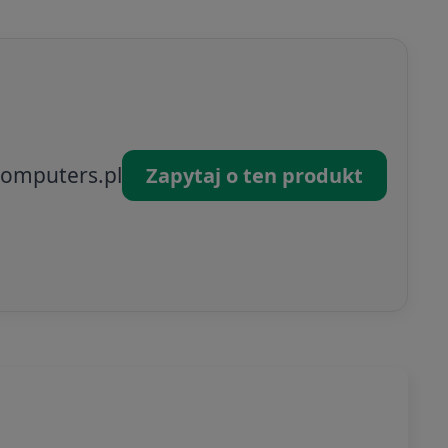
omputers.pl
Zapytaj o ten produkt