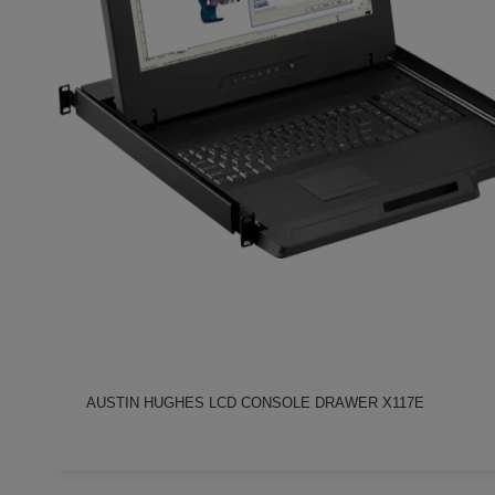
AUSTIN HUGHES LCD CONSOLE DRAWER X117E