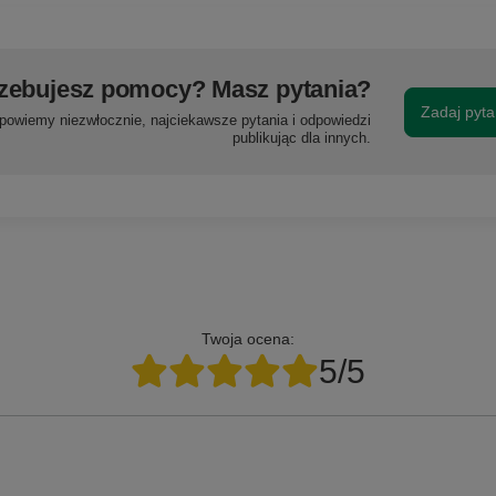
zebujesz pomocy? Masz pytania?
Zadaj pyta
powiemy niezwłocznie, najciekawsze pytania i odpowiedzi
publikując dla innych.
Twoja ocena:
5/5