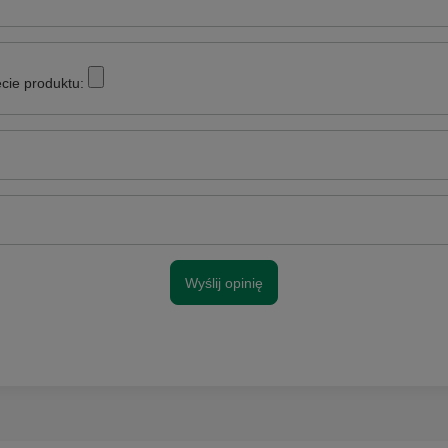
cie produktu:
Wyślij opinię