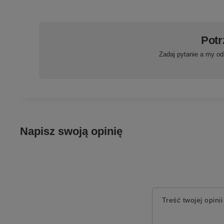
Potr
Zadaj pytanie a my od
Napisz swoją opinię
Treść twojej opinii