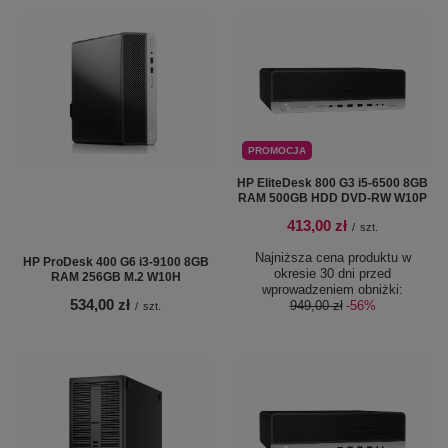
PROMOCJA
HP EliteDesk 800 G3 i5-6500 8GB
RAM 500GB HDD DVD-RW W10P
413,00 zł
/
szt.
Najniższa cena produktu w
HP ProDesk 400 G6 i3-9100 8GB
okresie 30 dni przed
RAM 256GB M.2 W10H
wprowadzeniem obniżki:
534,00 zł
949,00 zł
-56%
/
szt.