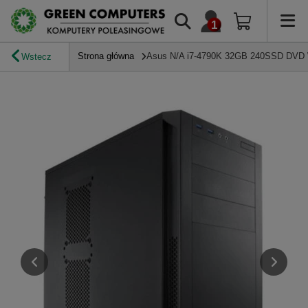
Strona główna
Asus N/A i7-4790K 32GB 240SSD DVD
Wstecz