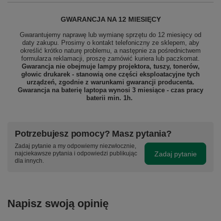
GWARANCJA NA 12 MIESIĘCY
Gwarantujemy naprawę lub wymianę sprzętu do 12 miesięcy od
daty zakupu. Prosimy o kontakt telefoniczny ze sklepem, aby
określić krótko naturę problemu, a następnie za pośrednictwem
formularza reklamacji, proszę
zamówić kuriera lub paczkomat.
Gwarancja nie obejmuje lampy projektora, tuszy, tonerów,
głowic drukarek - stanowią one części eksploatacyjne tych
urządzeń, zgodnie z warunkami gwarancji producenta.
Gwarancja na baterię laptopa wynosi 3 miesiące - czas pracy
baterii min. 1h.
Potrzebujesz pomocy? Masz pytania?
Zadaj pytanie a my odpowiemy niezwłocznie,
Zadaj pytanie
najciekawsze pytania i odpowiedzi publikując
dla innych.
Napisz swoją opinię