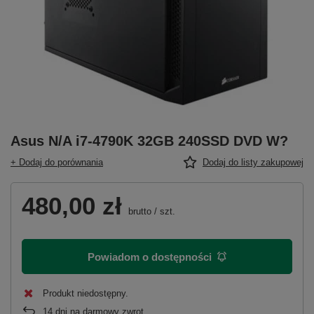
Asus N/A i7-4790K 32GB 240SSD DVD W?
+ Dodaj do porównania
Dodaj do listy zakupowej
480,00 zł
brutto
/
szt.
Powiadom o dostępności
Produkt niedostępny
14
dni na darmowy zwrot