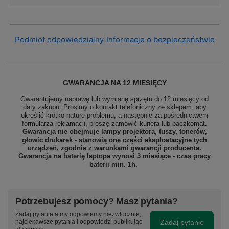
Podmiot odpowiedzialny
|
Informacje o bezpieczeństwie
GWARANCJA NA 12 MIESIĘCY
Gwarantujemy naprawę lub wymianę sprzętu do 12 miesięcy od
daty zakupu. Prosimy o kontakt telefoniczny ze sklepem, aby
określić krótko naturę problemu, a następnie za pośrednictwem
formularza reklamacji, proszę
zamówić kuriera lub paczkomat.
Gwarancja nie obejmuje lampy projektora, tuszy, tonerów,
głowic drukarek - stanowią one części eksploatacyjne tych
urządzeń, zgodnie z warunkami gwarancji producenta.
Gwarancja na baterię laptopa wynosi 3 miesiące - czas pracy
baterii min. 1h.
Potrzebujesz pomocy? Masz pytania?
Zadaj pytanie a my odpowiemy niezwłocznie,
Zadaj pytanie
najciekawsze pytania i odpowiedzi publikując