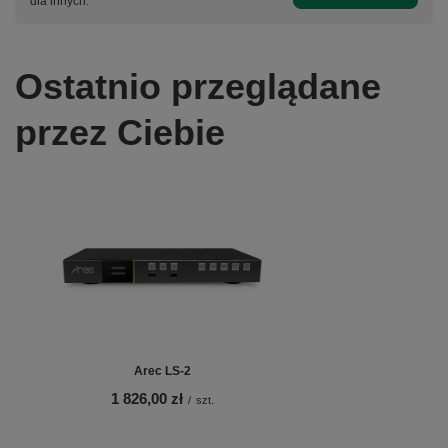
dla innych.
Ostatnio przeglądane
przez Ciebie
Arec LS-2
1 826,00 zł
/
szt.