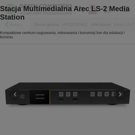
Stacja Multimedialna Arec LS-2 Media
Station
Strona główna
POZOSTAŁE
Akcesoria
Arec LS-2
Wstecz
Kompaktowe centrum nagrywania, miksowania i transmisji live dla edukacji i
biznesu