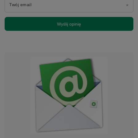
Twój email
Wyślij opinię