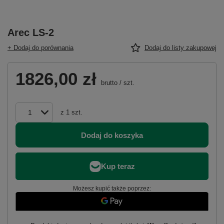
Arec LS-2
+ Dodaj do porównania
Dodaj do listy zakupowej
1826,00 zł
brutto
/
szt.
z
1
szt.
Dodaj do koszyka
Możesz kupić także poprzez: