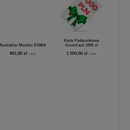
Karta Podarunkowa
Australian Monitor ESMIX
GreenCard 1000 zł
961,00 zł
1 000,00 zł
/
szt.
/
szt.