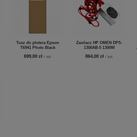
Tusz do plotera Epson
Zasilacz HP OMEN DPS-
T6941 Photo Black
1300AB-5 1300W
699,00 zł
864,00 zł
/
szt.
/
szt.