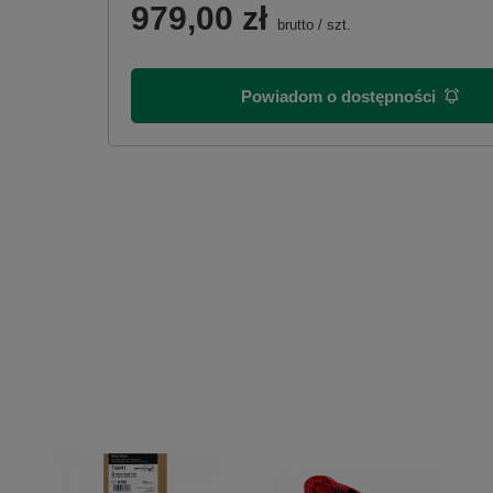
979,00 zł
brutto
/
szt.
Powiadom o dostępności