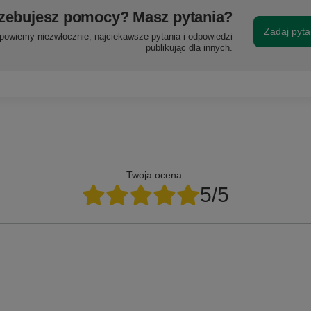
zebujesz pomocy? Masz pytania?
Zadaj pyta
powiemy niezwłocznie, najciekawsze pytania i odpowiedzi
publikując dla innych.
Twoja ocena:
5/5