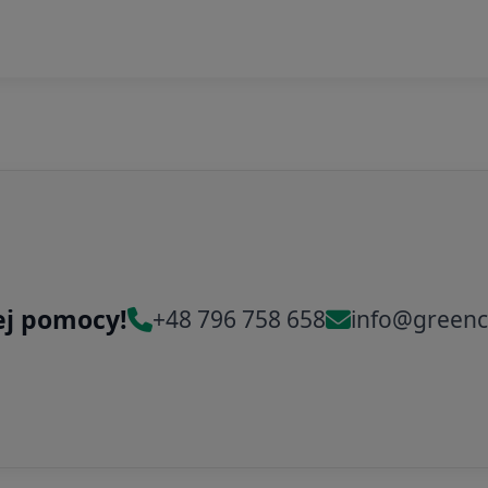
ej pomocy!
+48 796 758 658
info@greenc