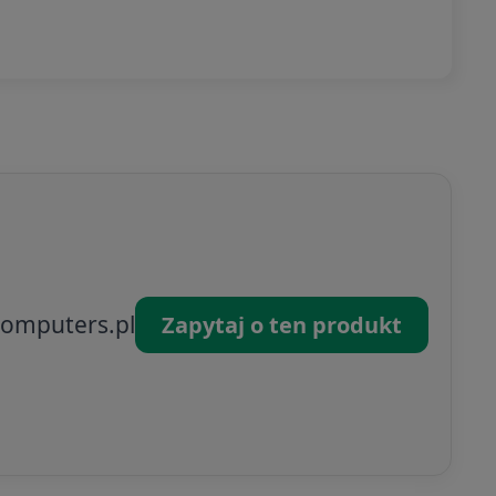
omputers.pl
Zapytaj o ten produkt