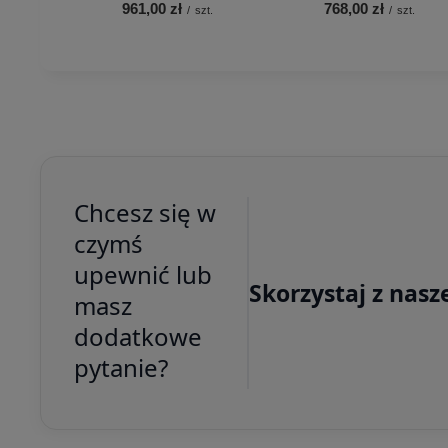
961,00 zł
768,00 zł
/
szt.
/
szt.
Chcesz się w
czymś
upewnić lub
Skorzystaj z nasz
masz
dodatkowe
pytanie?