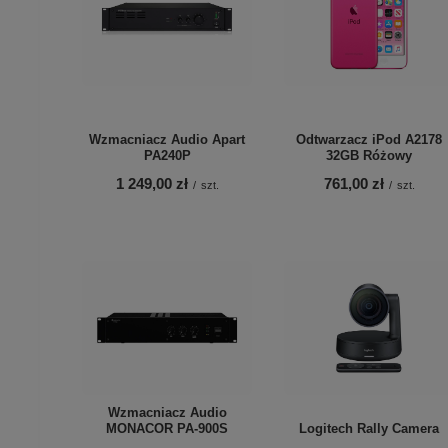
Wzmacniacz Audio Apart
Odtwarzacz iPod A2178
PA240P
32GB Różowy
1 249,00 zł
761,00 zł
/
szt.
/
szt.
Wzmacniacz Audio
MONACOR PA-900S
Logitech Rally Camera