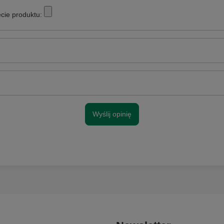
cie produktu:
Wyślij opinię